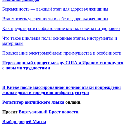
Беременность — важный этап для здоровья женщины
Взаимосвязь уверенности в себе и здоровья женщины
Как предотвратить образование кисты: советы по здоровью
Что такое циклевка пола: основные этапы, инструменты и
материалы
Пользование электромобилем: преимущества и особенности
Переговорный процесс между США и Ираном столкнулся
с новыми трудностями
В Киеве после массированной ночной атаки повреждены
жилые дома и городская инфраструктура
Репетитор английского языка
онлайн.
Проект
Виртуальный Брест новости
.
Выбор дверей Магна