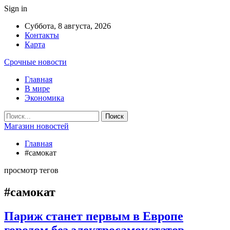
Sign in
Суббота, 8 августа, 2026
Контакты
Карта
Срочные новости
Главная
В мире
Экономика
Магазин новостей
Главная
#самокат
просмотр тегов
#самокат
Париж станет первым в Европе
городом без электросамокататов