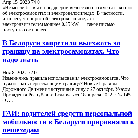
Апр 15, 2023
74
0
«Не могли бы вы в преддверии велосезона разъяснить вопрос
об электросамокатах и электровелосипедах. В частности,
интересует вопрос об электровелосипедах с
электродвигателем мощнее 0,25 kW, — такое письмо
поступило от нашего…
В Беларуси запретили выезжать за
границу на электросамокатах. Что
надо знать
Ноя 8, 2022
72
0
Изменились правила использования электросамокатов. Что
нужно знать пересекающим границу? Новые Правила
Дорожного Движения вступили в силу с 27 октября. Указом
Президента Республики Беларусь от 18 апреля 2022 г. № 145
«О…
ГАИ: водителей средств персональной
мобильности в Беларуси приравняли к
пешеходам