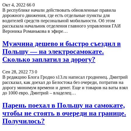
Окт 4, 2022
66
0
В республике начали действовать обновленные правила
дорожного движения, где есть отдельные пункты для
водителей средств персональной мобильности. Об этом
рассказала начальник отделения главного управления ГАИ
Вероника Романькова в эфире…
Мужчина дешево и быстро съездил в
Польшу — на электросамокате.
Сколько заплатил за дорогу?
Сен 28, 2022
73
0
В редакцию Блога Гродно s13.ru написал гродненец. Дмитрий
рассказал, как доехал до Белостока без очереди, потратив на
дорогу минимум времени и денег. Еще и товаров на ваты взял
до 1000 евро. Дмитрий – владелец…
Парень поехал в Польшу на самокате,
чтобы не стоять в очереди на границе.
Получилось?