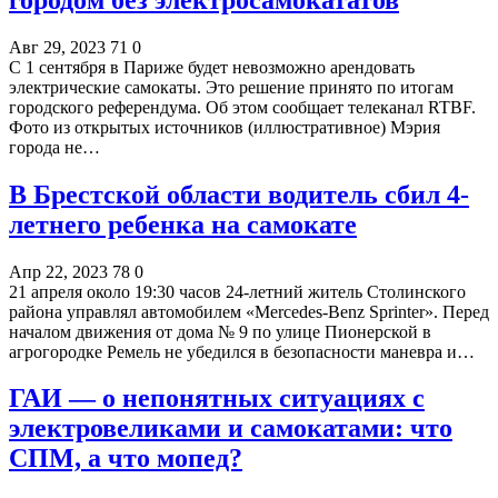
Авг 29, 2023
71
0
С 1 сентября в Париже будет невозможно арендовать
электрические самокаты. Это решение принято по итогам
городского референдума. Об этом сообщает телеканал RTBF.
Фото из открытых источников (иллюстративное) Мэрия
города не…
В Брестской области водитель сбил 4-
летнего ребенка на самокате
Апр 22, 2023
78
0
21 апреля около 19:30 часов 24-летний житель Столинского
района управлял автомобилем «Mercedes-Benz Sprinter». Перед
началом движения от дома № 9 по улице Пионерской в
агрогородке Ремель не убедился в безопасности маневра и…
ГАИ — о непонятных ситуациях с
электровеликами и самокатами: что
СПМ, а что мопед?