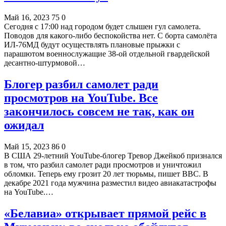
Май 16, 2023
75
0
Сегодня с 17:00 над городом будет слышен гул самолета.
Поводов для какого-либо беспокойства нет. С борта самолёта
ИЛ-76МД будут осуществлять плановые прыжки с
парашютом военнослужащие 38-ой отдельной гвардейской
десантно-штурмовой…
Блогер разбил самолет ради
просмотров на YouTube. Все
закончилось совсем не так, как он
ожидал
Май 15, 2023
86
0
В США 29-летний YouTube-блогер Тревор Джейкоб признался
в том, что разбил самолет ради просмотров и уничтожил
обломки. Теперь ему грозит 20 лет тюрьмы, пишет BBC. В
декабре 2021 года мужчина разместил видео авиакатастрофы
на YouTube.…
«Белавиа» открывает прямой рейс в