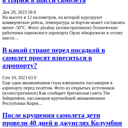
Дек 29, 2023
58
0
На высоте в 12 километров, на которой курсируют
коммерческие рейсы, температура за бортом может составлять
менее -50°C. Фото: pixabay (иллюстративное) Технические
работники парижского аэропорта Орли обнаружили в отсеке
шасси…
В какой стране перед посадкой в
самолет просят взвеситься в
аэропорту?
Сен 10, 2023
63
0
Еще одна авиакомпания стала взвешивать пассажиров в
аэропорту перед полётом. Фото из открытых источников
(иллюстративное) Как сообщает британская газета The
Independent, пассажиров крупнейшей авиакомпании
Республики Корея…
После крушения самолета дети
провели 40 дней в джунглях Колумбии