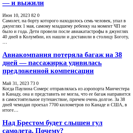
— и выжили
Июн 10, 2023
82
0
Самолет, на борту которого находилось семь человек, упал в
джунглях 1 мая, самому младшему ребенку на момент ЧП не
было и года. Дети провели после авиакатастрофы в джунглях
40 дней в Колумбии, их нашли и доставили в столицу Боготу,
…
Авиакомпания потеряла багаж на 38
дней — пассажирка удивилась
предложенной компенсации
Май 31, 2023
73
0
Когда Паулина Сомерс отправлялась из аэропорта Манчестера
в Канаду, она и представить не могла, что ее багаж направится
в самостоятельное путешествие, причем очень долгое. За 38
дней чемодан проехал 7700 километров по Канаде и США, в
итоге…
Над Брестом будет слышен гул
самолета. Почему?