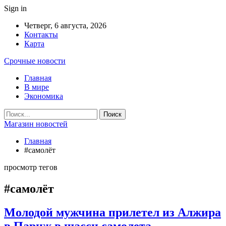
Sign in
Четверг, 6 августа, 2026
Контакты
Карта
Срочные новости
Главная
В мире
Экономика
Магазин новостей
Главная
#самолёт
просмотр тегов
#самолёт
Молодой мужчина прилетел из Алжира
в Париж в шасси самолета