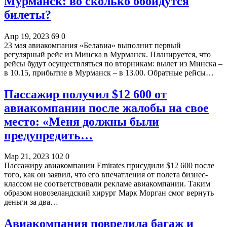
Мурманск: во сколько обойдутся
билеты?
Апр 19, 2023
69
0
23 мая авиакомпания «Белавиа» выполнит первый
регулярный рейс из Минска в Мурманск. Планируется, что
рейсы будут осуществляться по вторникам: вылет из Минска –
в 10.15, прибытие в Мурманск – в 13.00. Обратные рейсы…
Пассажир получил $12 600 от
авиакомпании после жалобы на свое
место: «Меня должны были
предупредить…
Мар 21, 2023
102
0
Пассажиру авиакомпании Emirates присудили $12 600 после
того, как он заявил, что его впечатления от полета бизнес-
классом не соответствовали рекламе авиакомпании. Таким
образом новозеландский хирург Марк Морган смог вернуть
деньги за два…
Авиакомпания повредила багаж и