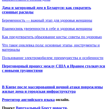
Дача и загородный дом в Беларуси: как сократить
сезонные расходы
Беременность — важный этап для здоровья женщины
Взаимосвязь уверенности в себе и здоровья женщины
Как предотвратить образование кисты: советы по здоровью
Что такое циклевка пола: основные этапы, инструменты и
материалы
Пользование электромобилем: преимущества и особенности
Переговорный процесс между США и Ираном столкнулся
с новыми трудностями
В Киеве после массированной ночной атаки повреждены
жилые дома и городская инфраструктура
Репетитор английского языка
онлайн.
Проект
Виртуальный Брест новости
.