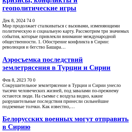
геополитические игры
Дек 8, 2024
74
0
Мир продолжает сталкиваться с вызовами, изменяющими
политическую и социальную карту. Рассмотрим три значимых
события, которые привлекли внимание международной
общественности. 1. Обострение конфликта в Сирии:
революция и бегство Башара…
Аэросъемка последствий
землетрясения в Турции и Сирии
Фев 8, 2023
70
0
Сокрушительное землетрясение в Турции и Сирии унесло
тысячи человеческих жизней, под завалами по-прежнему
остаются люди. На съемке с воздуха видно, какие
разрушительные последствия принесли сильнейшие
подземные толчки. Как известно,…
Белорусских военных могут отправить
в Сирию