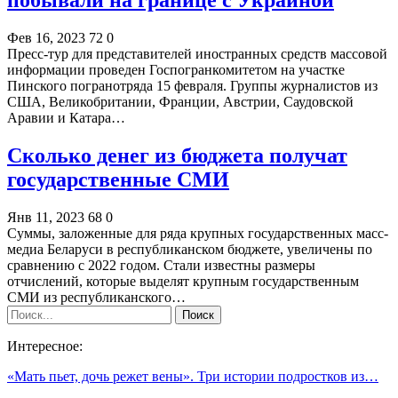
Фев 16, 2023
72
0
Пресс-тур для представителей иностранных средств массовой
информации проведен Госпогранкомитетом на участке
Пинского погранотряда 15 февраля. Группы журналистов из
США, Великобритании, Франции, Австрии, Саудовской
Аравии и Катара…
Сколько денег из бюджета получат
государственные СМИ
Янв 11, 2023
68
0
Суммы, заложенные для ряда крупных государственных масс-
медиа Беларуси в республиканском бюджете, увеличены по
сравнению с 2022 годом. Стали известны размеры
отчислений, которые выделят крупным государственным
СМИ из республиканского…
Интересное:
«Мать пьет, дочь режет вены». Три истории подростков из…