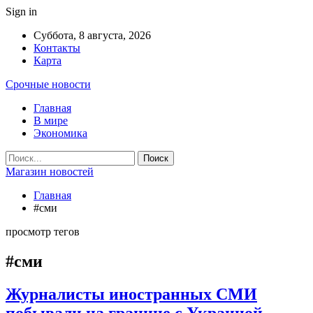
Sign in
Суббота, 8 августа, 2026
Контакты
Карта
Срочные новости
Главная
В мире
Экономика
Магазин новостей
Главная
#сми
просмотр тегов
#сми
Журналисты иностранных СМИ
побывали на границе с Украиной