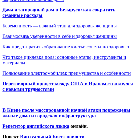
Дача и загородный дом в Беларуси: как сократить
сезонные расходы
Беременность — важный этап для здоровья женщины
Взаимосвязь уверенности в себе и здоровья женщины
Как предотвратить образование кисты: советы по здоровью
Что такое циклевка пола: основные этапы, инструменты и
материалы
Пользование электромобилем: преимущества и особенности
Переговорный процесс между США и Ираном столкнулся
с новыми трудностями
В Киеве после массированной ночной атаки повреждены
жилые дома и городская инфраструктура
Репетитор английского языка
онлайн.
Проект
Виртуальный Брест новости
.