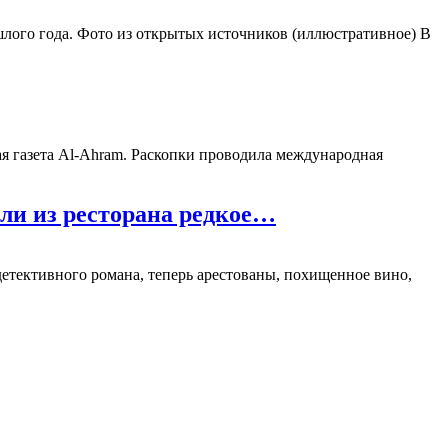
ого года. Фото из открытых источников (иллюстративное) В
я газета Al-Ahram. Раскопки проводила международная
ли из ресторана редкое…
детективного романа, теперь арестованы, похищенное вино,