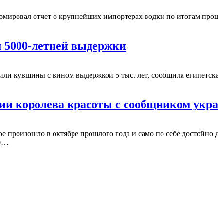
ировал отчет о крупнейших импортерах водки по итогам прошл
 5000-летней выдержки
или кувшины с вином выдержкой 5 тыс. лет, сообщила египетска
нии королева красоты с сообщником укра
ое произошло в октябре прошлого года и само по себе достойно 
00…