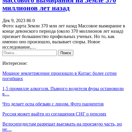
миллионов лет назад
Дек 9, 2023
86
0
Фото: карта Земли 370 млн лет назад Массовое вымирание в
конце девонского периода (около 370 миллионов лет назад)
признает большинство профильных ученых. Но то, как
именно оно произошло, вызывает споры. Новое
исследование,…
Интересное:
Мощное землетрясение произошло в Китае: более сотни
погибших
1,5 промилле алкоголя. Пьяного водителя фуры остановили
в…
Что делает оспа обезьян с лицом. Фото пациентов
Россия может выйти из соглашения СНГ о пенсиях
Велосипедистам разрешат выезжать на проезжую часть, но
не…