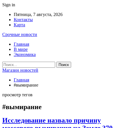
Sign in
Пятница, 7 августа, 2026
Контакты
Карта
Срочные новости
Главная
В мире
Экономика
Магазин новостей
Главная
#вымирание
просмотр тегов
#вымирание
Исследование назвало причину
массового вымирания на Земле 370