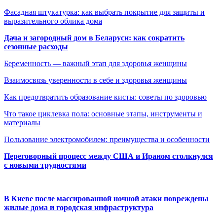
Фасадная штукатурка: как выбрать покрытие для защиты и
выразительного облика дома
Дача и загородный дом в Беларуси: как сократить
сезонные расходы
Беременность — важный этап для здоровья женщины
Взаимосвязь уверенности в себе и здоровья женщины
Как предотвратить образование кисты: советы по здоровью
Что такое циклевка пола: основные этапы, инструменты и
материалы
Пользование электромобилем: преимущества и особенности
Переговорный процесс между США и Ираном столкнулся
с новыми трудностями
В Киеве после массированной ночной атаки повреждены
жилые дома и городская инфраструктура