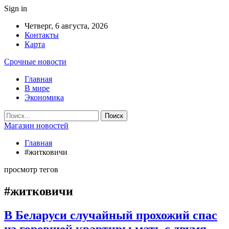
Sign in
Четверг, 6 августа, 2026
Контакты
Карта
Срочные новости
Главная
В мире
Экономика
Магазин новостей
Главная
#житковичи
просмотр тегов
#житковичи
В Беларуси случайный прохожий спас
из горевшей квартиры мать с двумя