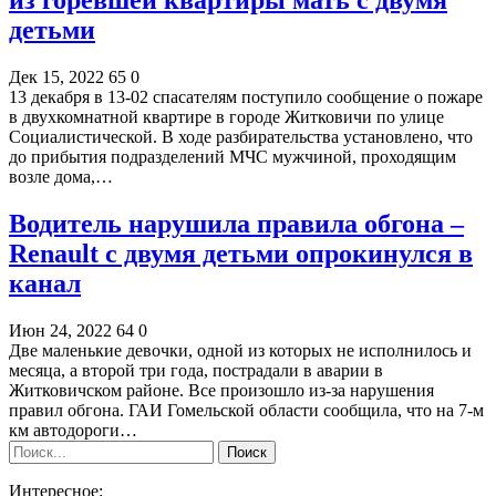
детьми
Дек 15, 2022
65
0
13 декабря в 13-02 спасателям поступило сообщение о пожаре
в двухкомнатной квартире в городе Житковичи по улице
Социалистической. В ходе разбирательства установлено, что
до прибытия подразделений МЧС мужчиной, проходящим
возле дома,…
Водитель нарушила правила обгона –
Renault с двумя детьми опрокинулся в
канал
Июн 24, 2022
64
0
Две маленькие девочки, одной из которых не исполнилось и
месяца, а второй три года, пострадали в аварии в
Житковичском районе. Все произошло из-за нарушения
правил обгона. ГАИ Гомельской области сообщила, что на 7-м
км автодороги…
Интересное: