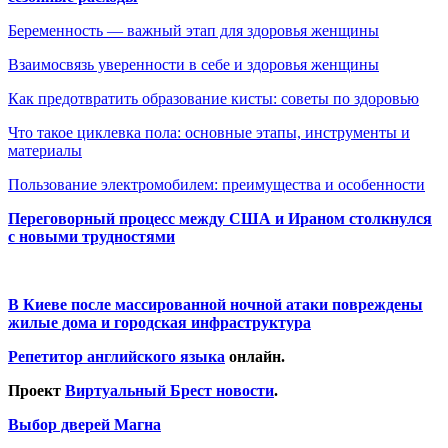
Беременность — важный этап для здоровья женщины
Взаимосвязь уверенности в себе и здоровья женщины
Как предотвратить образование кисты: советы по здоровью
Что такое циклевка пола: основные этапы, инструменты и
материалы
Пользование электромобилем: преимущества и особенности
Переговорный процесс между США и Ираном столкнулся
с новыми трудностями
В Киеве после массированной ночной атаки повреждены
жилые дома и городская инфраструктура
Репетитор английского языка
онлайн.
Проект
Виртуальный Брест новости
.
Выбор дверей Магна