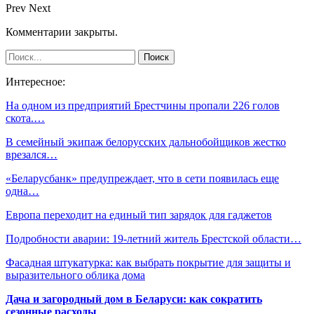
Prev
Next
Комментарии закрыты.
Интересное:
На одном из предприятий Брестчины пропали 226 голов
скота.…
В семейный экипаж белорусских дальнобойщиков жестко
врезался…
«Беларусбанк» предупреждает, что в сети появилась еще
одна…
Европа переходит на единый тип зарядок для гаджетов
Подробности аварии: 19-летний житель Брестской области…
Фасадная штукатурка: как выбрать покрытие для защиты и
выразительного облика дома
Дача и загородный дом в Беларуси: как сократить
сезонные расходы