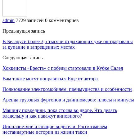
admin
7729 записей
0 комментариев
Предыдущая запись
В Беларуси более 3,5 тысячи отдыхающих уже оштрафованы
за купание в запрещенных местах
Следующая запись
Хоккеисты «Бреста» с победы стартовали в Кубке Салея
Вам также могут понравиться
Еще от автора
Пользование электромобилем: преимущества и особенности
Аренда грузовых фургонов и длинномеров: плюсы и минусы
Машину повредили, пока стояла во дворе. Что делать
владельцу и как накажут виновного?
Инопланетяне и спящие водители. Рассказываем
нестандартные истории из жизни такси