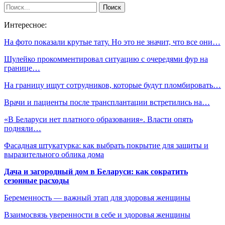
Интересное:
На фото показали крутые тату. Но это не значит, что все они…
Шулейко прокомментировал ситуацию с очередями фур на
границе…
На границу ищут сотрудников, которые будут пломбировать…
Врачи и пациенты после трансплантации встретились на…
«В Беларуси нет платного образования». Власти опять
подняли…
Фасадная штукатурка: как выбрать покрытие для защиты и
выразительного облика дома
Дача и загородный дом в Беларуси: как сократить
сезонные расходы
Беременность — важный этап для здоровья женщины
Взаимосвязь уверенности в себе и здоровья женщины