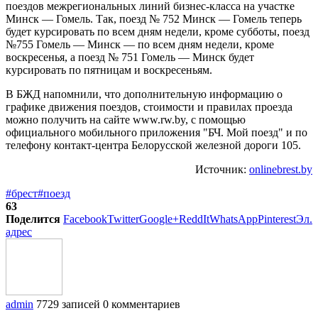
поездов межрегиональных линий бизнес-класса на участке
Минск — Гомель. Так, поезд № 752 Минск — Гомель теперь
будет курсировать по всем дням недели, кроме субботы, поезд
№755 Гомель — Минск — по всем дням недели, кроме
воскресенья, а поезд № 751 Гомель — Минск будет
курсировать по пятницам и воскресеньям.
В БЖД напомнили, что дополнительную информацию о
графике движения поездов, стоимости и правилах проезда
можно получить на сайте www.rw.by, с помощью
официального мобильного приложения "БЧ. Мой поезд" и по
телефону контакт-центра Белорусской железной дороги 105.
Источник:
onlinebrest.by
#брест
#поезд
63
Поделится
Facebook
Twitter
Google+
ReddIt
WhatsApp
Pinterest
Эл.
адрес
admin
7729 записей
0 комментариев