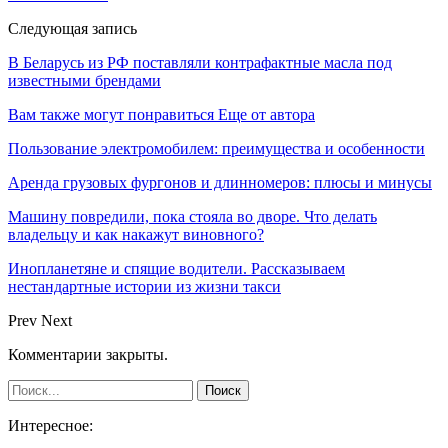
Следующая запись
В Беларусь из РФ поставляли контрафактные масла под
известными брендами
Вам также могут понравиться
Еще от автора
Пользование электромобилем: преимущества и особенности
Аренда грузовых фургонов и длинномеров: плюсы и минусы
Машину повредили, пока стояла во дворе. Что делать
владельцу и как накажут виновного?
Инопланетяне и спящие водители. Рассказываем
нестандартные истории из жизни такси
Prev
Next
Комментарии закрыты.
Интересное: