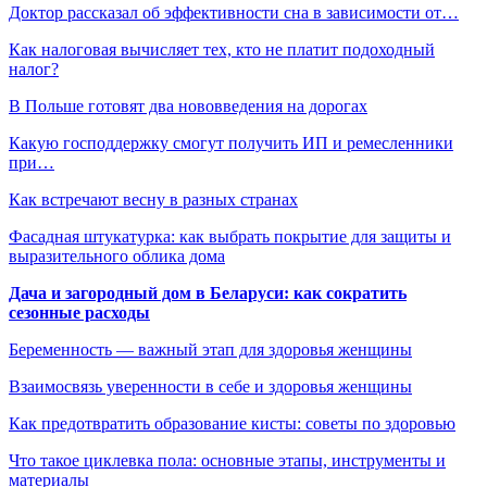
Доктор рассказал об эффективности сна в зависимости от…
Как налоговая вычисляет тех, кто не платит подоходный
налог?
В Польше готовят два нововведения на дорогах
Какую господдержку смогут получить ИП и ремесленники
при…
Как встречают весну в разных странах
Фасадная штукатурка: как выбрать покрытие для защиты и
выразительного облика дома
Дача и загородный дом в Беларуси: как сократить
сезонные расходы
Беременность — важный этап для здоровья женщины
Взаимосвязь уверенности в себе и здоровья женщины
Как предотвратить образование кисты: советы по здоровью
Что такое циклевка пола: основные этапы, инструменты и
материалы