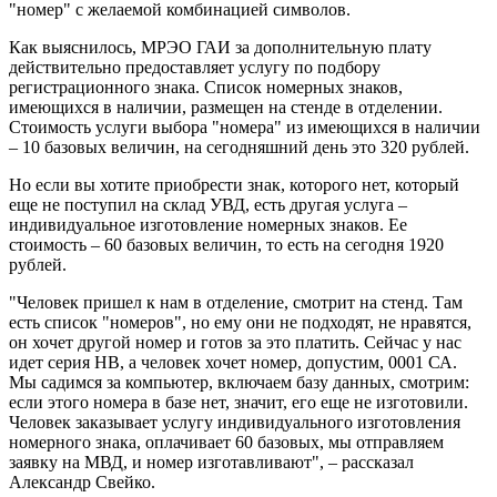
"номер" с желаемой комбинацией символов.
Как выяснилось, МРЭО ГАИ за дополнительную плату
действительно предоставляет услугу по подбору
регистрационного знака. Список номерных знаков,
имеющихся в наличии, размещен на стенде в отделении.
Стоимость услуги выбора "номера" из имеющихся в наличии
– 10 базовых величин, на сегодняшний день это 320 рублей.
Но если вы хотите приобрести знак, которого нет, который
еще не поступил на склад УВД, есть другая услуга –
индивидуальное изготовление номерных знаков. Ее
стоимость – 60 базовых величин, то есть на сегодня 1920
рублей.
"Человек пришел к нам в отделение, смотрит на стенд. Там
есть список "номеров", но ему они не подходят, не нравятся,
он хочет другой номер и готов за это платить. Сейчас у нас
идет серия НВ, а человек хочет номер, допустим, 0001 СА.
Мы садимся за компьютер, включаем базу данных, смотрим:
если этого номера в базе нет, значит, его еще не изготовили.
Человек заказывает услугу индивидуального изготовления
номерного знака, оплачивает 60 базовых, мы отправляем
заявку на МВД, и номер изготавливают", – рассказал
Александр Свейко.