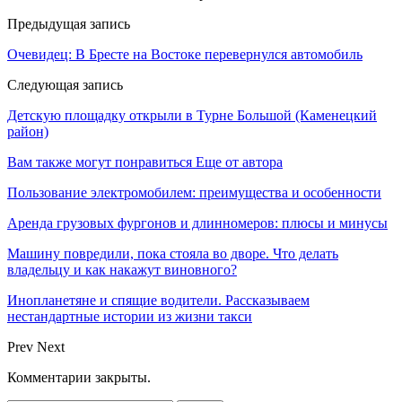
Предыдущая запись
Очевидец: В Бресте на Востоке перевернулся автомобиль
Следующая запись
Детскую площадку открыли в Турне Большой (Каменецкий
район)
Вам также могут понравиться
Еще от автора
Пользование электромобилем: преимущества и особенности
Аренда грузовых фургонов и длинномеров: плюсы и минусы
Машину повредили, пока стояла во дворе. Что делать
владельцу и как накажут виновного?
Инопланетяне и спящие водители. Рассказываем
нестандартные истории из жизни такси
Prev
Next
Комментарии закрыты.