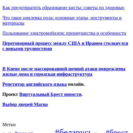
Как предотвратить образование кисты: советы по здоровью
Что такое циклевка пола: основные этапы, инструменты и
материалы
Пользование электромобилем: преимущества и особенности
Переговорный процесс между США и Ираном столкнулся
с новыми трудностями
В Киеве после массированной ночной атаки повреждены
жилые дома и городская инфраструктура
Репетитор английского языка
онлайн.
Проект
Виртуальный Брест новости
.
Выбор дверей Магна
Метки
#беларусь
#брест