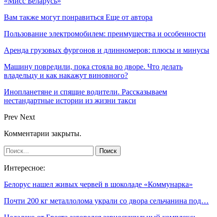
«Мисс Беларусь»
Вам также могут понравиться
Еще от автора
Пользование электромобилем: преимущества и особенности
Аренда грузовых фургонов и длинномеров: плюсы и минусы
Машину повредили, пока стояла во дворе. Что делать
владельцу и как накажут виновного?
Инопланетяне и спящие водители. Рассказываем
нестандартные истории из жизни такси
Prev
Next
Комментарии закрыты.
Интересное:
Белорус нашел живых червей в шоколаде «Коммунарка»
Почти 200 кг металлолома украли со двора сельчанина под…