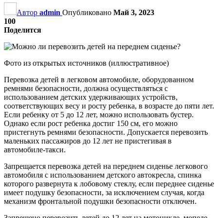
Автор
admin
Опубликовано
Май 3, 2023
100
Поделится
Фото из открытых источников (иллюстративное)
Перевозка детей в легковом автомобиле, оборудованном
ремнями безопасности, должна осуществляться с
использованием детских удерживающих устройств,
соответствующих весу и росту ребенка, в возрасте до пяти лет.
Если ребенку от 5 до 12 лет, можно использовать бустер.
Однако если рост ребенка достиг 150 см, его можно
пристегнуть ремнями безопасности. Допускается перевозить
маленьких пассажиров до 12 лет не пристегивая в
автомобиле-такси.
Запрещается перевозка детей на переднем сиденье легкового
автомобиля с использованием детского автокресла, спинка
которого развернута к лобовому стеклу, если переднее сиденье
имеет подушку безопасности, за исключением случая, когда
механизм фронтальной подушки безопасности отключен.
Запрещено перевозить детей до 12 лет на мотоцикле, мопеде,