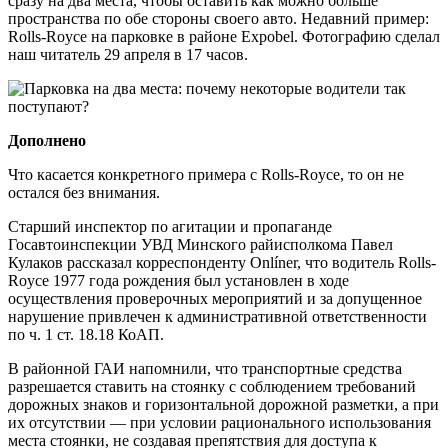
сразу на два места, чтобы оставить как можно больше
пространства по обе стороны своего авто. Недавний пример:
Rolls-Royce на парковке в районе Expobel. Фотографию сделал
наш читатель 29 апреля в 17 часов.
Дополнено
Что касается конкретного примера с Rolls-Royce, то он не
остался без внимания.
Старший инспектор по агитации и пропаганде
Госавтоинспекции УВД Минского райисполкома Павел
Кулаков рассказал корреспонденту Onlíner, что водитель Rolls-
Royce 1977 года рождения был установлен в ходе
осуществления проверочных мероприятий и за допущенное
нарушение привлечен к административной ответственности
по ч. 1 ст. 18.18 КоАП.
В районной ГАИ напомнили, что транспортные средства
разрешается ставить на стоянку с соблюдением требований
дорожных знаков и горизонтальной дорожной разметки, а при
их отсутствии — при условии рационального использования
места стоянки, не создавая препятствия для доступа к