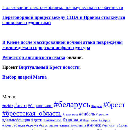
Пользование электромобилем: преимущества и особенности
Переговорный процесс между США и Ираном столкнулся
с новыми трудностями
В Киеве после массированной ночной атаки повреждены
жилые дома и городская инфраструктура
Репетитор английского языка
онлайн.
Проект
Виртуальный Брест новости
.
Выбор дверей Магна
Метки
#беларусь
#брест
#авто
#барановичи
#tochka
#берёза
#брестская_область
#гибель
#германия
#гродно
#зарплата
#дальнобойщик
#дети
#животное
#кобрин
#здоровье
#минск
#контрабанда
#кража
#курс_валют
#литва
#медицина
#минская_область