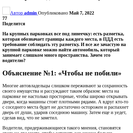
Автор
admin
Опубликовано
Май 7, 2022
77
Поделится
На крупных парковках все под линеечку: есть разметка,
которая обозначает границы каждого места, в ПДД есть
требование соблюдать эту разметку. И все же зачастую на
крупной парковке можно найти автомобиль, который
занимает слишком много пространства. Зачем это
водителю?
Объяснение №1: «Чтобы не побили»
Многие автовладельцы слишком переживают за сохранность
своего имущества и рассуждают таким образом: места на
парковке не настолько просторные, чтобы широко открывать
двери, когда машины стоят плотными рядами. А вдруг кто-то
с соседнего места будет не достаточно осторожен и распахнет
дверь от души, ударив соседнюю машину. Затем еще и уедет,
сделав вид, что не заметил.
Водители, придерживающиеся такого мнения, становятся