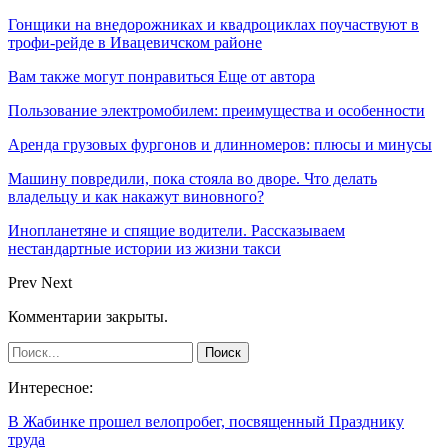
Гонщики на внедорожниках и квадроциклах поучаствуют в
трофи-рейде в Ивацевичском районе
Вам также могут понравиться
Еще от автора
Пользование электромобилем: преимущества и особенности
Аренда грузовых фургонов и длинномеров: плюсы и минусы
Машину повредили, пока стояла во дворе. Что делать
владельцу и как накажут виновного?
Инопланетяне и спящие водители. Рассказываем
нестандартные истории из жизни такси
Prev
Next
Комментарии закрыты.
Интересное:
В Жабинке прошел велопробег, посвященный Празднику
труда