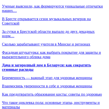
Ученые выяснили, как формируются уникальные отпечатки
наших…
В Бресте открывается сезон музыкальных вечеров на
Советской
За сутки в Брестской области выпало до двух декадных
норм…
Сколько зарабатывают учителя в Минске и регионах
Фасадная штукатурка: как выбрать покрытие для защиты и
выразительного облика дома
Дача и загородный дом в Беларуси: как сократить
сезонные расходы
Беременность — важный этап для здоровья женщины
Взаимосвязь уверенности в себе и здоровья женщины
Как предотвратить образование кисты: советы по здоровью
Что такое циклевка пола: основные этапы, инструменты и
материалы