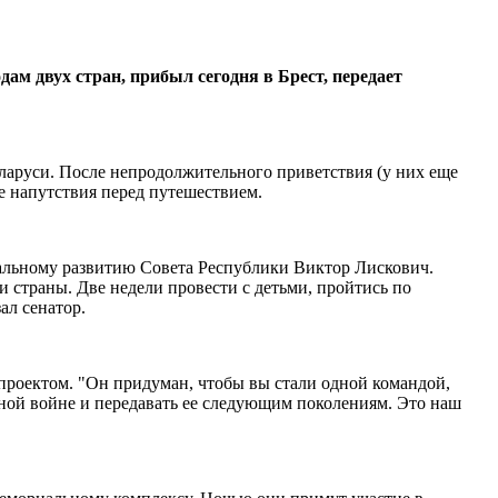
ам двух стран, прибыл сегодня в Брест, передает
еларуси. После непродолжительного приветствия (у них еще
е напутствия перед путешествием.
иальному развитию Совета Республики Виктор Лискович.
и страны. Две недели провести с детьми, пройтись по
ал сенатор.
проектом. "Он придуман, чтобы вы стали одной командой,
енной войне и передавать ее следующим поколениям. Это наш