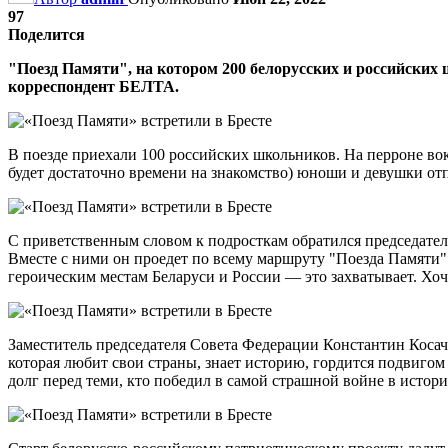
97
Поделится
"Поезд Памяти", на котором 200 белорусских и российских 
корреспондент БЕЛТА.
В поезде приехали 100 российских школьников. На перроне во
будет достаточно времени на знакомство) юноши и девушки от
С приветственным словом к подросткам обратился председател
Вместе с ними он проедет по всему маршруту "Поезда Памяти".
героическим местам Беларуси и России — это захватывает. Хо
Заместитель председателя Совета Федерации Константин Косач
которая любит свои страны, знает историю, гордится подвигом
долг перед теми, кто победил в самой страшной войне в истор