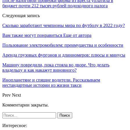
После налоговой проверки фирма из Бреста уплатила в
бюджет почти 212 тысяч рублей подоходного налога
Следующая запись
Сколько заработают чемпионы мира по футболу в 2022 году?
Вам также могут понравиться
Еще от автора
Пользование электромобилем: преимущества и особенности
Аренда грузовых фургонов и длинномеров: плюсы и минусы
Машину повредили, пока стояла во дворе. Что делать
владельцу и как накажут виновного?
Инопланетяне и спящие водители. Рассказываем
нестандартные истории из жизни такси
Prev
Next
Комментарии закрыты.
Интересное: