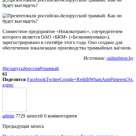
Совместное предприятие «Нижэкотранс», соучредителем
которого является ОАО «БКМ» («Белкоммунмаш»),
зарегистрировано в сентябре этого года. Оно создано для
обеспечения локализации производства трамвайных вагонов.
Источник:
onlinebrest.by
#беларусь
#россия
#трамвай
61
Поделится
Facebook
Twitter
Google+
ReddIt
WhatsApp
Pinterest
Эл.
адрес
admin
7729 записей
0 комментариев
Предыдущая запись