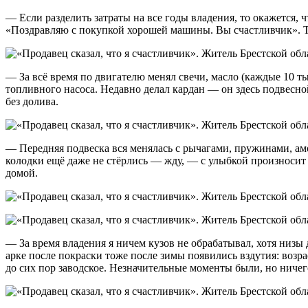
— Если разделить затраты на все годы владения, то окажется,
«Поздравляю с покупкой хорошей машины. Вы счастливчик». Тогд
— За всё время по двигателю менял свечи, масло (каждые 10 
топливного насоса. Недавно делал кардан — он здесь подвесно
без долива.
— Передняя подвеска вся менялась с рычагами, пружинами, ам
колодки ещё даже не стёрлись — жду, — с улыбкой произносит И
домой.
— За время владения я ничем кузов не обрабатывал, хотя низы
арке после покраски тоже после зимы появились вздутия: возр
до сих пор заводское. Незначительные моменты были, но ничег