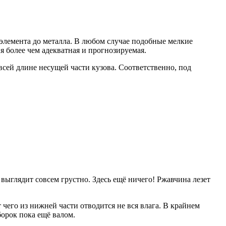
элемента до металла. В любом случае подобные мелкие
 более чем адекватная и прогнозируемая.
всей длине несущей части кузова. Соответственно, под
выглядит совсем грустно. Здесь ещё ничего! Ржавчина лезет
чего из нижней части отводится не вся влага. В крайнем
борок пока ещё валом.