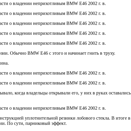
зии. Обычно BMW E46 с этого и начинает гнить в труху.
чина.
вало, когда владельцы открывали его, у них в руках оставались 
трукцией уплотнительной резинки лобового стекла. В итоге в в
зии. По сути, парниковый эффект.