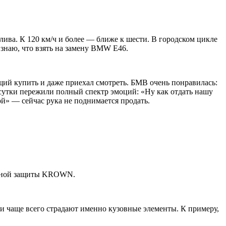
лива. К 120 км/ч и более — ближе к шести. В городском цикле
 знаю, что взять на замену BMW E46.
щий купить и даже приехал смотреть. БМВ очень понравилась:
и сутки пережили полный спектр эмоций: «Ну как отдать нашу
кой» — сейчас рука не поднимается продать.
ийной защиты KROWN.
ии чаще всего страдают именно кузовные элементы. К примеру,