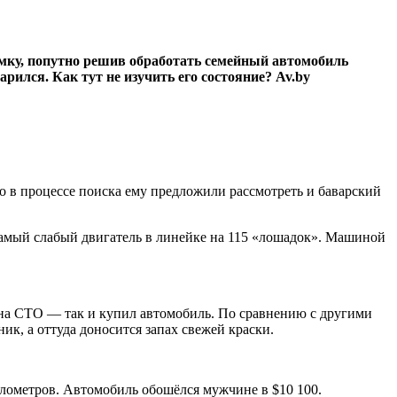
ёмку, попутно решив обработать семейный автомобиль
рился. Как тут не изучить его состояние? Av.by
но в процессе поиска ему предложили рассмотреть и баварский
самый слабый двигатель в линейке на 115 «лошадок». Машиной
 на СТО — так и купил автомобиль. По сравнению с другими
к, а оттуда доносится запах свежей краски.
илометров. Автомобиль обошёлся мужчине в $10 100.