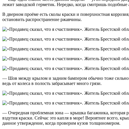
лежит заводской герметик. Нередко, когда смотришь подобные
В дверном проёме есть сколы краски и поверхностная коррозия
остановить распространение ржавчины.
— Шов между крылом и задним бампером обычно тоже сильно стр
ведь от колеса в полость забрасывает много грязи.
— Очередная проблемная зона — крышка багажника, которая рж
вздутия краски. Сейчас это капля в море! Вероятнее всего, к
данное утверждение, когда проверим кузов толщиномером.