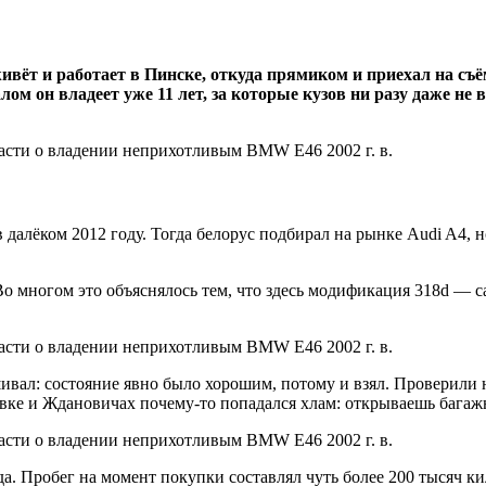
вёт и работает в Пинске, откуда прямиком и приехал на съ
 он владеет уже 11 лет, за которые кузов ни разу даже не ва
 далёком 2012 году. Тогда белорус подбирал на рынке Audi A4, 
Во многом это объяснялось тем, что здесь модификация 318d — 
ивал: состояние явно было хорошим, потому и взял. Проверили
ке и Ждановичах почему-то попадался хлам: открываешь багажни
а. Пробег на момент покупки составлял чуть более 200 тысяч к