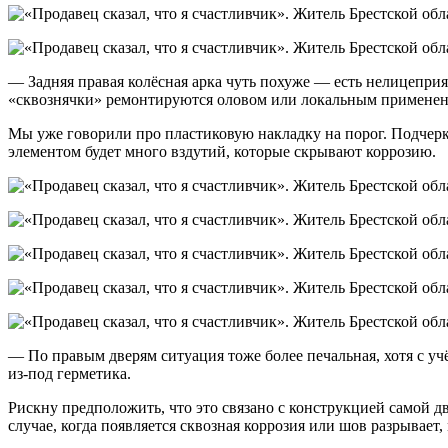
— Задняя правая колёсная арка чуть похуже — есть нелицепри
«сквознячки» ремонтируются оловом или локальным применением
Мы уже говорили про пластиковую накладку на порог. Подчеркн
элементом будет много вздутий, которые скрывают коррозию.
— По правым дверям ситуация тоже более печальная, хотя с уч
из-под герметика.
Рискну предположить, что это связано с конструкцией самой д
случае, когда появляется сквозная коррозия или шов разрывает,