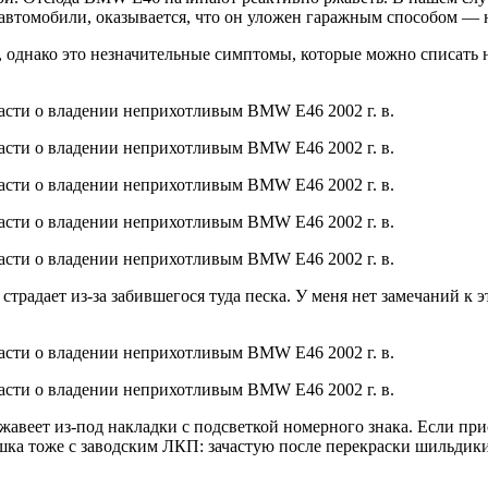
 автомобили, оказывается, что он уложен гаражным способом — 
, однако это незначительные симптомы, которые можно списать 
адает из-за забившегося туда песка. У меня нет замечаний к эт
авеет из-под накладки с подсветкой номерного знака. Если пр
рышка тоже с заводским ЛКП: зачастую после перекраски шильди