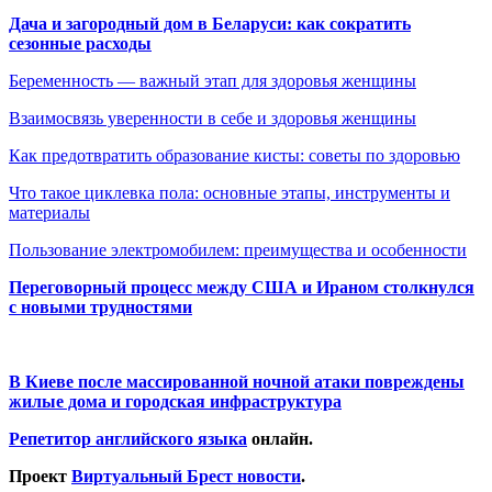
Дача и загородный дом в Беларуси: как сократить
сезонные расходы
Беременность — важный этап для здоровья женщины
Взаимосвязь уверенности в себе и здоровья женщины
Как предотвратить образование кисты: советы по здоровью
Что такое циклевка пола: основные этапы, инструменты и
материалы
Пользование электромобилем: преимущества и особенности
Переговорный процесс между США и Ираном столкнулся
с новыми трудностями
В Киеве после массированной ночной атаки повреждены
жилые дома и городская инфраструктура
Репетитор английского языка
онлайн.
Проект
Виртуальный Брест новости
.