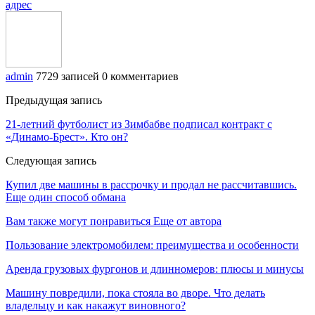
адрес
admin
7729 записей
0 комментариев
Предыдущая запись
21-летний футболист из Зимбабве подписал контракт с
«Динамо-Брест». Кто он?
Следующая запись
Купил две машины в рассрочку и продал не рассчитавшись.
Еще один способ обмана
Вам также могут понравиться
Еще от автора
Пользование электромобилем: преимущества и особенности
Аренда грузовых фургонов и длинномеров: плюсы и минусы
Машину повредили, пока стояла во дворе. Что делать
владельцу и как накажут виновного?