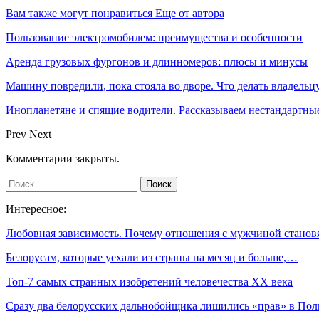
Вам также могут понравиться
Еще от автора
Пользование электромобилем: преимущества и особенности
Аренда грузовых фургонов и длинномеров: плюсы и минусы
Машину повредили, пока стояла во дворе. Что делать владельц
Инопланетяне и спящие водители. Рассказываем нестандартные
Prev
Next
Комментарии закрыты.
Интересное:
Любовная зависимость. Почему отношения с мужчиной стано
Белорусам, которые уехали из страны на месяц и больше,…
Топ-7 самых странных изобретений человечества ХХ века
Сразу два белорусских дальнобойщика лишились «прав» в П