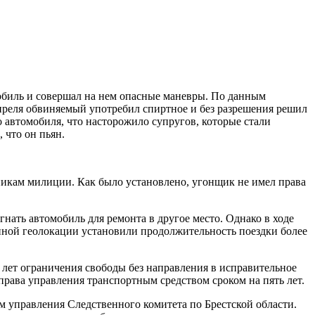
обиль и совершал на нем опасные маневры. По данным
 апреля обвиняемый употребил спиртное и без разрешения решил
 автомобиля, что насторожило супругов, которые стали
 что он пьян.
икам милиции. Как было установлено, угонщик не имел права
нать автомобиль для ремонта в другое место. Однако в ходе
анной геолокации установили продолжительность поездки более
х лет ограничения свободы без направления в исправительное
права управления транспортным средством сроком на пять лет.
м управления Следственного комитета по Брестской области.