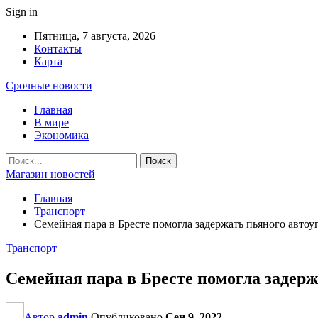
Sign in
Пятница, 7 августа, 2026
Контакты
Карта
Срочные новости
Главная
В мире
Экономика
Магазин новостей
Главная
Транспорт
Семейная пара в Бресте помогла задержать пьяного авто
Транспорт
Семейная пара в Бресте помогла задер
Автор
admin
Опубликовано
Сен 9, 2022