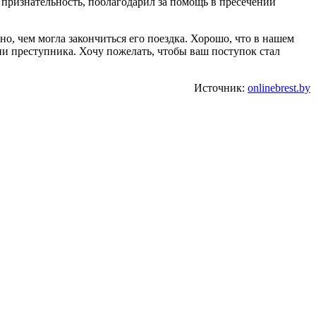
признательность, поблагодарил за помощь в пресечении
о, чем могла закончиться его поездка. Хорошо, что в нашем
ии преступника. Хочу пожелать, чтобы ваш поступок стал
Источник:
onlinebrest.by