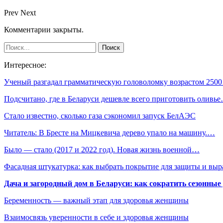
Prev
Next
Комментарии закрыты.
Интересное:
Ученый разгадал грамматическую головоломку возрастом 250
Подсчитано, где в Беларуси дешевле всего приготовить оливь
Стало известно, сколько газа сэкономил запуск БелАЭС
Читатель: В Бресте на Мицкевича дерево упало на машину.…
Было — стало (2017 и 2022 год). Новая жизнь военной…
Фасадная штукатурка: как выбрать покрытие для защиты и выр
Дача и загородный дом в Беларуси: как сократить сезонные
Беременность — важный этап для здоровья женщины
Взаимосвязь уверенности в себе и здоровья женщины