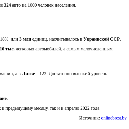
не
324
авто на 1000 человек населения.
 18%, или
3 млн
единиц, насчитывалось в
Украинской ССР
.
10 тыс.
легковых автомобилей, а самым малочисленным
 машин, а в
Литве
– 122. Достаточно высокий уровень
ане
.
к предыдущему месяцу, так и к апрелю 2022 года.
Источник:
onlinebrest.by