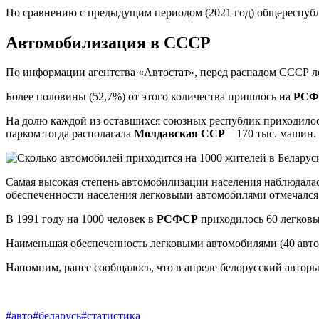
По сравнению с предыдущим периодом (2021 год) общереспубли
Автомобилизация в СССР
По информации агентства «Автостат», перед распадом СССР л
Более половины (52,7%) от этого количества пришлось на
РСФ
На долю каждой из оставшихся союзных республик приходилось
парком тогда располагала
Молдавская ССР
– 170 тыс. машин.
Самая высокая степень автомобилизации населения наблюдала
обеспеченности населения легковыми автомобилями отмечался
В 1991 году на 1000 человек в
РСФСР
приходилось 60 легковы
Наименьшая обеспеченность легковыми автомобилями (40 авто
Напомним, ранее сообщалось, что в апреле белорусский авторы
#авто
#беларусь
#статистика