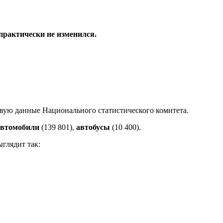
практически не изменился.
твую данные Национального статистического комитета.
автомобили
(139 801),
автобусы
(10 400).
глядит так: