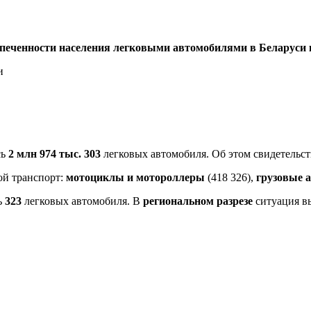
спеченности населения легковыми автомобилями в Беларуси 
сь
2 млн 974 тыс. 303
легковых автомобиля. Об этом свидетельс
ой транспорт:
мотоциклы и мотороллеры
(418 326),
грузовые 
ь
323
легковых автомобиля. В
региональном разрезе
ситуация вы