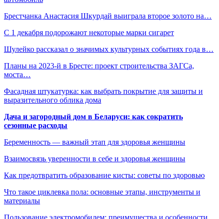
Брестчанка Анастасия Шкурдай выиграла второе золото на…
С 1 декабря подорожают некоторые марки сигарет
Шулейко рассказал о значимых культурных событиях года в…
Планы на 2023-й в Бресте: проект строительства ЗАГСа,
моста…
Фасадная штукатурка: как выбрать покрытие для защиты и
выразительного облика дома
Дача и загородный дом в Беларуси: как сократить
сезонные расходы
Беременность — важный этап для здоровья женщины
Взаимосвязь уверенности в себе и здоровья женщины
Как предотвратить образование кисты: советы по здоровью
Что такое циклевка пола: основные этапы, инструменты и
материалы
Пользование электромобилем: преимущества и особенности