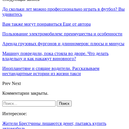
До скольки лет можно профессионально играть в футбол? Вы
удивитесь
Вам также могут понравиться
Еще от автора
Пользование электромобилем: преимущества и особенности
Аренда грузовых фургонов и длинномеров: плюсы и минусы
Машину повредили, пока стояла во дворе. Что делать
владельцу и как накажут виновного?
Инопланетяне и спящие водители. Рассказываем
нестандартные истории из жизни такси
Prev
Next
Комментарии закрыты.
Интересное:
Жители Брестчины лишаются денег, пытаясь купить
автомобиль