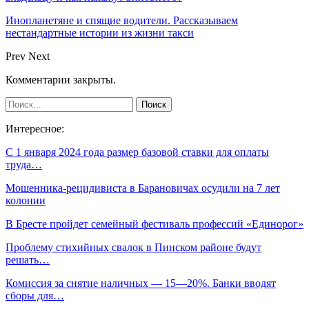
Инопланетяне и спящие водители. Рассказываем
нестандартные истории из жизни такси
Prev
Next
Комментарии закрыты.
Интересное:
С 1 января 2024 года размер базовой ставки для оплаты
труда…
Мошенника-рецидивиста в Барановичах осудили на 7 лет
колонии
В Бресте пройдет семейный фестиваль профессий «Единорог»
Проблему стихийных свалок в Пинском районе будут
решать…
Комиссия за снятие наличных — 15—20%. Банки вводят
сборы для…