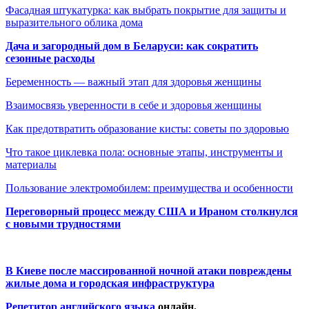
Фасадная штукатурка: как выбрать покрытие для защиты и
выразительного облика дома
Дача и загородный дом в Беларуси: как сократить
сезонные расходы
Беременность — важный этап для здоровья женщины
Взаимосвязь уверенности в себе и здоровья женщины
Как предотвратить образование кисты: советы по здоровью
Что такое циклевка пола: основные этапы, инструменты и
материалы
Пользование электромобилем: преимущества и особенности
Переговорный процесс между США и Ираном столкнулся
с новыми трудностями
В Киеве после массированной ночной атаки повреждены
жилые дома и городская инфраструктура
Репетитор английского языка
онлайн.