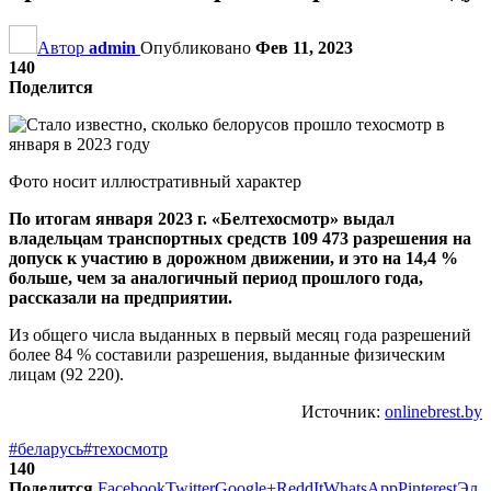
Автор
admin
Опубликовано
Фев 11, 2023
140
Поделится
Фото носит иллюстративный характер
По итогам января 2023 г. «Белтехосмотр» выдал
владельцам транспортных средств 109 473 разрешения на
допуск к участию в дорожном движении, и это на 14,4 %
больше, чем за аналогичный период прошлого года,
рассказали на предприятии.
Из общего числа выданных в первый месяц года разрешений
более 84 % составили разрешения, выданные физическим
лицам (92 220).
Источник:
onlinebrest.by
#беларусь
#техосмотр
140
Поделится
Facebook
Twitter
Google+
ReddIt
WhatsApp
Pinterest
Эл.