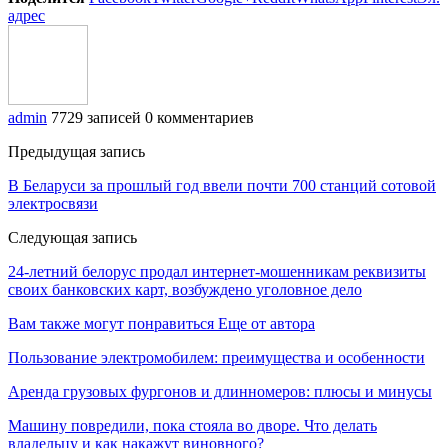
адрес
admin
7729 записей
0 комментариев
Предыдущая запись
В Беларуси за прошлый год ввели почти 700 станций сотовой
электросвязи
Следующая запись
24-летний белорус продал интернет-мошенникам реквизиты
своих банковских карт, возбуждено уголовное дело
Вам также могут понравиться
Еще от автора
Пользование электромобилем: преимущества и особенности
Аренда грузовых фургонов и длинномеров: плюсы и минусы
Машину повредили, пока стояла во дворе. Что делать
владельцу и как накажут виновного?