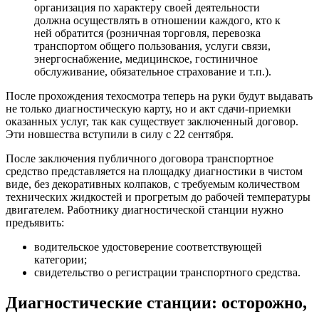
организация по характеру своей деятельности
должна осуществлять в отношении каждого, кто к
ней обратится (розничная торговля, перевозка
транспортом общего пользования, услуги связи,
энергоснабжение, медицинское, гостиничное
обслуживание, обязательное страхование и т.п.).
После прохождения техосмотра теперь на руки будут выдавать
не только диагностическую карту, но и акт сдачи-приемки
оказанных услуг, так как существует заключенный договор.
Эти новшества вступили в силу с 22 сентября.
После заключения публичного договора транспортное
средство представляется на площадку диагностики в чистом
виде, без декоративных колпаков, с требуемым количеством
технических жидкостей и прогретым до рабочей температуры
двигателем. Работнику диагностической станции нужно
предъявить:
водительское удостоверение соответствующей
категории;
свидетельство о регистрации транспортного средства.
Диагностические станции: осторожно,