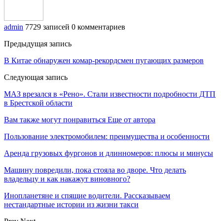
admin
7729 записей
0 комментариев
Предыдущая запись
В Китае обнаружен комар-рекордсмен пугающих размеров
Следующая запись
МАЗ врезался в «Рено». Стали известности подробности ДТП
в Брестской области
Вам также могут понравиться
Еще от автора
Пользование электромобилем: преимущества и особенности
Аренда грузовых фургонов и длинномеров: плюсы и минусы
Машину повредили, пока стояла во дворе. Что делать
владельцу и как накажут виновного?
Инопланетяне и спящие водители. Рассказываем
нестандартные истории из жизни такси