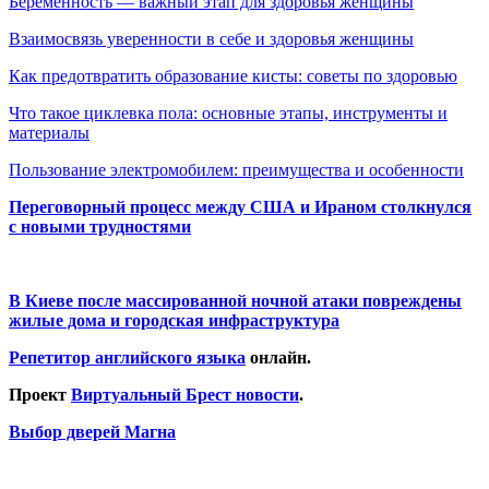
Беременность — важный этап для здоровья женщины
Взаимосвязь уверенности в себе и здоровья женщины
Как предотвратить образование кисты: советы по здоровью
Что такое циклевка пола: основные этапы, инструменты и
материалы
Пользование электромобилем: преимущества и особенности
Переговорный процесс между США и Ираном столкнулся
с новыми трудностями
В Киеве после массированной ночной атаки повреждены
жилые дома и городская инфраструктура
Репетитор английского языка
онлайн.
Проект
Виртуальный Брест новости
.
Выбор дверей Магна