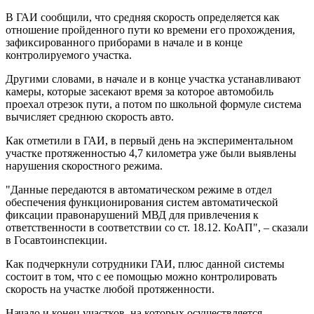
В ГАИ сообщили, что средняя скорость определяется как
отношение пройденного пути ко времени его прохождения,
зафиксированного приборами в начале и в конце
контролируемого участка.
Другими словами, в начале и в конце участка устанавливают
камеры, которые засекают время за которое автомобиль
проехал отрезок пути, а потом по школьной формуле система
вычисляет среднюю скорость авто.
Как отметили в ГАИ, в первый день на экспериментальном
участке протяженностью 4,7 километра уже были выявлены
нарушения скоростного режима.
"Данные передаются в автоматическом режиме в отдел
обеспечения функционирования систем автоматической
фиксации правонарушений МВД для привлечения к
ответственности в соответствии со ст. 18.12. КоАП", – сказали
в Госавтоинспекции.
Как подчеркнули сотрудники ГАИ, плюс данной системы
состоит в том, что с ее помощью можно контролировать
скорость на участке любой протяженности.
Начало и конец участков, на которых осуществляется