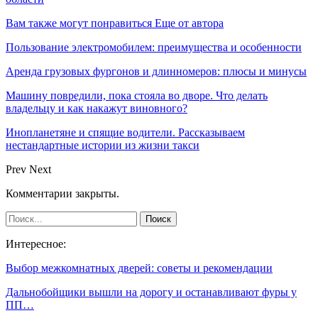
Вам также могут понравиться
Еще от автора
Пользование электромобилем: преимущества и особенности
Аренда грузовых фургонов и длинномеров: плюсы и минусы
Машину повредили, пока стояла во дворе. Что делать
владельцу и как накажут виновного?
Инопланетяне и спящие водители. Рассказываем
нестандартные истории из жизни такси
Prev
Next
Комментарии закрыты.
Интересное:
Выбор межкомнатных дверей: советы и рекомендации
Дальнобойщики вышли на дорогу и останавливают фуры у
ПП…