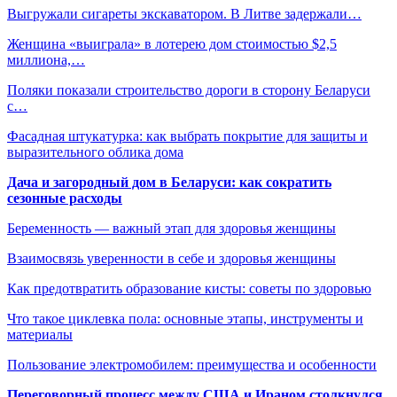
Выгружали сигареты экскаватором. В Литве задержали…
Женщина «выиграла» в лотерею дом стоимостью $2,5
миллиона,…
Поляки показали строительство дороги в сторону Беларуси
с…
Фасадная штукатурка: как выбрать покрытие для защиты и
выразительного облика дома
Дача и загородный дом в Беларуси: как сократить
сезонные расходы
Беременность — важный этап для здоровья женщины
Взаимосвязь уверенности в себе и здоровья женщины
Как предотвратить образование кисты: советы по здоровью
Что такое циклевка пола: основные этапы, инструменты и
материалы
Пользование электромобилем: преимущества и особенности
Переговорный процесс между США и Ираном столкнулся