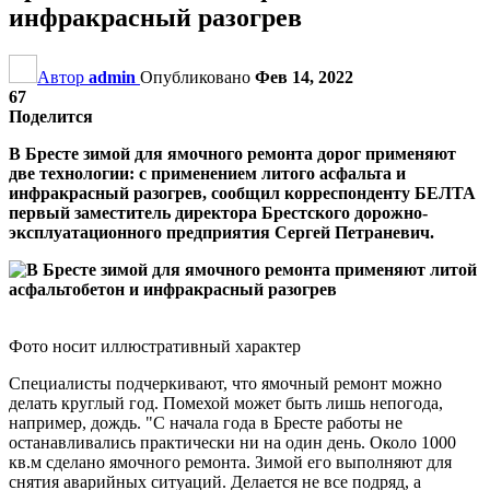
инфракрасный разогрев
Автор
admin
Опубликовано
Фев 14, 2022
67
Поделится
В Бресте зимой для ямочного ремонта дорог применяют
две технологии: с применением литого асфальта и
инфракрасный разогрев, сообщил корреспонденту БЕЛТА
первый заместитель директора Брестского дорожно-
эксплуатационного предприятия Сергей Петраневич.
Фото носит иллюстративный характер
Специалисты подчеркивают, что ямочный ремонт можно
делать круглый год. Помехой может быть лишь непогода,
например, дождь. "С начала года в Бресте работы не
останавливались практически ни на один день. Около 1000
кв.м сделано ямочного ремонта. Зимой его выполняют для
снятия аварийных ситуаций. Делается не все подряд, а