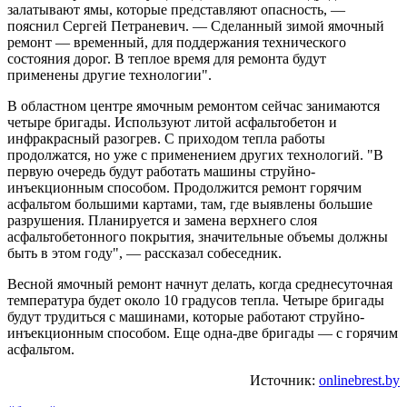
залатывают ямы, которые представляют опасность, —
пояснил Сергей Петраневич. — Сделанный зимой ямочный
ремонт — временный, для поддержания технического
состояния дорог. В теплое время для ремонта будут
применены другие технологии".
В областном центре ямочным ремонтом сейчас занимаются
четыре бригады. Используют литой асфальтобетон и
инфракрасный разогрев. С приходом тепла работы
продолжатся, но уже с применением других технологий. "В
первую очередь будут работать машины струйно-
инъекционным способом. Продолжится ремонт горячим
асфальтом большими картами, там, где выявлены большие
разрушения. Планируется и замена верхнего слоя
асфальтобетонного покрытия, значительные объемы должны
быть в этом году", — рассказал собеседник.
Весной ямочный ремонт начнут делать, когда среднесуточная
температура будет около 10 градусов тепла. Четыре бригады
будут трудиться с машинами, которые работают струйно-
инъекционным способом. Еще одна-две бригады — с горячим
асфальтом.
Источник:
onlinebrest.by