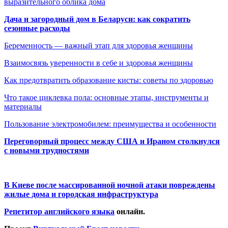
выразительного облика дома
Дача и загородный дом в Беларуси: как сократить
сезонные расходы
Беременность — важный этап для здоровья женщины
Взаимосвязь уверенности в себе и здоровья женщины
Как предотвратить образование кисты: советы по здоровью
Что такое циклевка пола: основные этапы, инструменты и
материалы
Пользование электромобилем: преимущества и особенности
Переговорный процесс между США и Ираном столкнулся
с новыми трудностями
В Киеве после массированной ночной атаки повреждены
жилые дома и городская инфраструктура
Репетитор английского языка
онлайн.