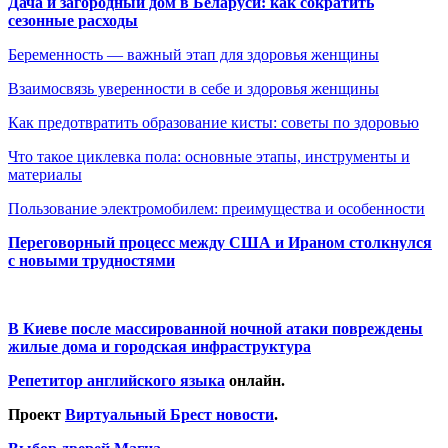
Дача и загородный дом в Беларуси: как сократить
сезонные расходы
Беременность — важный этап для здоровья женщины
Взаимосвязь уверенности в себе и здоровья женщины
Как предотвратить образование кисты: советы по здоровью
Что такое циклевка пола: основные этапы, инструменты и
материалы
Пользование электромобилем: преимущества и особенности
Переговорный процесс между США и Ираном столкнулся
с новыми трудностями
В Киеве после массированной ночной атаки повреждены
жилые дома и городская инфраструктура
Репетитор английского языка
онлайн.
Проект
Виртуальный Брест новости
.