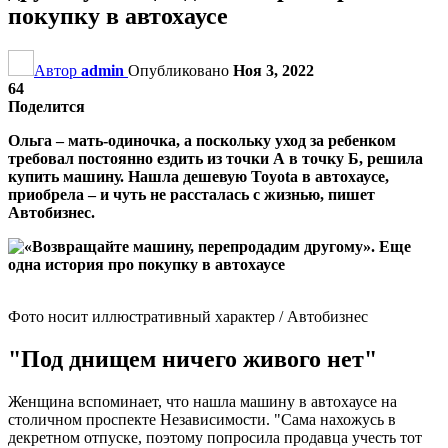
покупку в автохаусе
Автор
admin
Опубликовано
Ноя 3, 2022
64
Поделится
Ольга – мать-одиночка, а поскольку уход за ребенком
требовал постоянно ездить из точки А в точку Б, решила
купить машину. Нашла дешевую Toyota в автохаусе,
приобрела – и чуть не рассталась с жизнью, пишет
Автобизнес.
Фото носит иллюстративный характер / Автобизнес
"Под днищем ничего живого нет"
Женщина вспоминает, что нашла машину в автохаусе на
столичном проспекте Независимости. "Сама нахожусь в
декретном отпуске, поэтому попросила продавца учесть тот