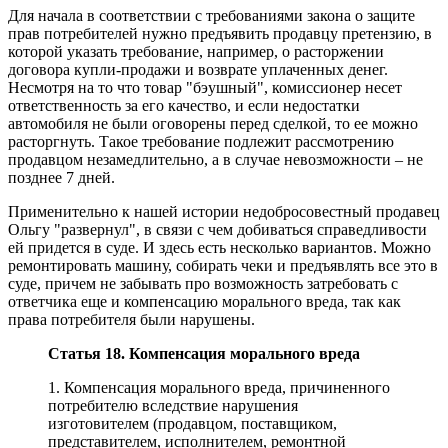
Для начала в соответствии с требованиями закона о защите
прав потребителей нужно предъявить продавцу претензию, в
которой указать требование, например, о расторжении
договора купли-продажи и возврате уплаченных денег.
Несмотря на то что товар "бэушный", комиссионер несет
ответственность за его качество, и если недостатки
автомобиля не были оговорены перед сделкой, то ее можно
расторгнуть. Такое требование подлежит рассмотрению
продавцом незамедлительно, а в случае невозможности – не
позднее 7 дней.
Применительно к нашей истории недобросовестный продавец
Ольгу "развернул", в связи с чем добиваться справедливости
ей придется в суде. И здесь есть несколько вариантов. Можно
ремонтировать машину, собирать чеки и предъявлять все это в
суде, причем не забывать про возможность затребовать с
ответчика еще и компенсацию морального вреда, так как
права потребителя были нарушены.
Статья 18. Компенсация морального вреда
1. Компенсация морального вреда, причиненного
потребителю вследствие нарушения
изготовителем (продавцом, поставщиком,
представителем, исполнителем, ремонтной