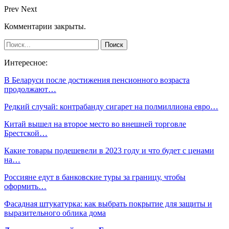
Prev
Next
Комментарии закрыты.
Интересное:
В Беларуси после достижения пенсионного возраста
продолжают…
Редкий случай: контрабанду сигарет на полмиллиона евро…
Китай вышел на второе место во внешней торговле
Брестской…
Какие товары подешевели в 2023 году и что будет с ценами
на…
Россияне едут в банковские туры за границу, чтобы
оформить…
Фасадная штукатурка: как выбрать покрытие для защиты и
выразительного облика дома