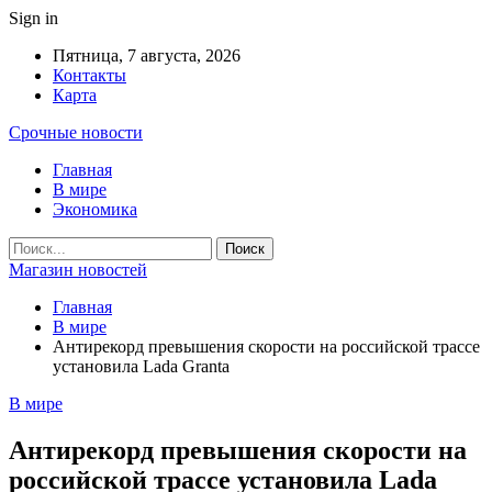
Sign in
Пятница, 7 августа, 2026
Контакты
Карта
Срочные новости
Главная
В мире
Экономика
Магазин новостей
Главная
В мире
Антирекорд превышения скорости на российской трассе
установила Lada Granta
В мире
Антирекорд превышения скорости на
российской трассе установила Lada