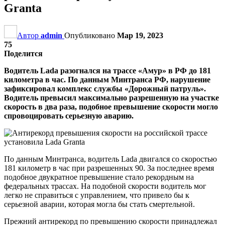
Granta
Автор
admin
Опубликовано
Мар 19, 2023
75
Поделится
Водитель Lada разогнался на трассе «Амур» в РФ до 181
километра в час. По данным Минтранса РФ, нарушение
зафиксировал комплекс службы «Дорожный патруль».
Водитель превысил максимально разрешенную на участке
скорость в два раза, подобное превышение скорости могло
спровоцировать серьезную аварию.
По данным Минтранса, водитель Lada двигался со скоростью
181 километр в час при разрешенных 90. За последнее время
подобное двукратное превышение стало рекордным на
федеральных трассах. На подобной скорости водитель мог
легко не справиться с управлением, что привело бы к
серьезной аварии, которая могла бы стать смертельной.
Прежний антирекорд по превышению скорости принадлежал