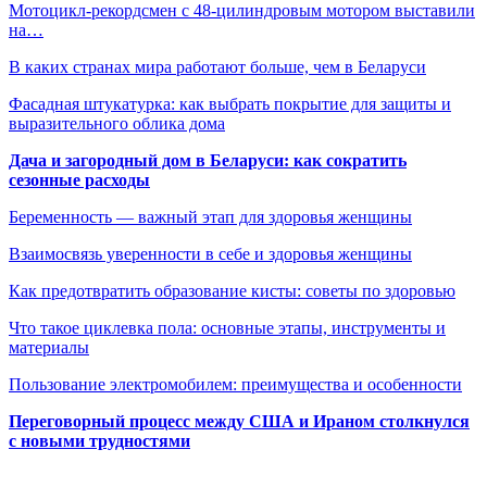
Мотоцикл-рекордсмен с 48-цилиндровым мотором выставили
на…
В каких странах мира работают больше, чем в Беларуси
Фасадная штукатурка: как выбрать покрытие для защиты и
выразительного облика дома
Дача и загородный дом в Беларуси: как сократить
сезонные расходы
Беременность — важный этап для здоровья женщины
Взаимосвязь уверенности в себе и здоровья женщины
Как предотвратить образование кисты: советы по здоровью
Что такое циклевка пола: основные этапы, инструменты и
материалы
Пользование электромобилем: преимущества и особенности
Переговорный процесс между США и Ираном столкнулся
с новыми трудностями