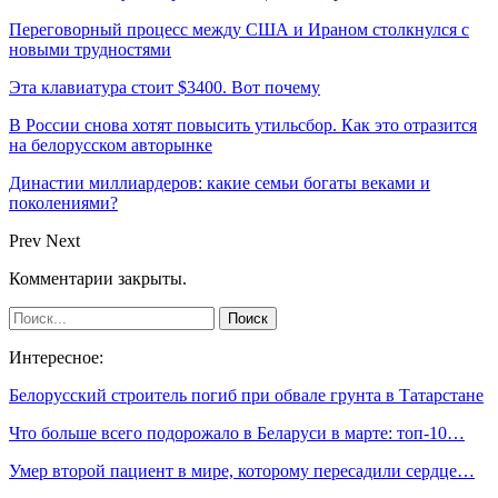
Переговорный процесс между США и Ираном столкнулся с
новыми трудностями
Эта клавиатура стоит $3400. Вот почему
В России снова хотят повысить утильсбор. Как это отразится
на белорусском авторынке
Династии миллиардеров: какие семьи богаты веками и
поколениями?
Prev
Next
Комментарии закрыты.
Интересное:
Белорусский строитель погиб при обвале грунта в Татарстане
Что больше всего подорожало в Беларуси в марте: топ-10…
Умер второй пациент в мире, которому пересадили сердце…