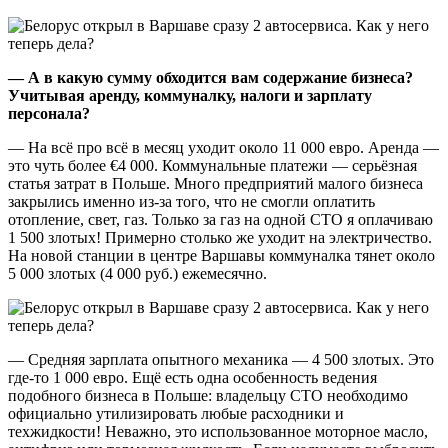
— А в какую сумму обходится вам содержание бизнеса?
Учитывая аренду, коммуналку, налоги и зарплату
персонала?
— На всё про всё в месяц уходит около 11 000 евро. Аренда —
это чуть более €4 000. Коммунальные платежи — серьёзная
статья затрат в Польше. Много предприятий малого бизнеса
закрылись именно из-за того, что не смогли оплатить
отопление, свет, газ. Только за газ на одной СТО я оплачиваю
1 500 злотых! Примерно столько же уходит на электричество.
На новой станции в центре Варшавы коммуналка тянет около
5 000 злотых (4 000 руб.) ежемесячно.
— Средняя зарплата опытного механика — 4 500 злотых. Это
где-то 1 000 евро. Ещё есть одна особенность ведения
подобного бизнеса в Польше: владельцу СТО необходимо
официально утилизировать любые расходники и
техжидкости! Неважно, это использованное моторное масло,