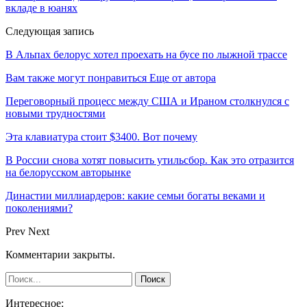
вкладе в юанях
Следующая запись
В Альпах белорус хотел проехать на бусе по лыжной трассе
Вам также могут понравиться
Еще от автора
Переговорный процесс между США и Ираном столкнулся с
новыми трудностями
Эта клавиатура стоит $3400. Вот почему
В России снова хотят повысить утильсбор. Как это отразится
на белорусском авторынке
Династии миллиардеров: какие семьи богаты веками и
поколениями?
Prev
Next
Комментарии закрыты.
Интересное: