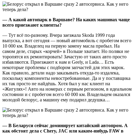
— А какой автопарк в Варшаве? На каких машинах чаще
всего приезжают клиенты?
— Тут всё по-разному. Вчера заезжала Skoda 1999 года
выпуска, а вот сегодня — новый автомобиль с пробегом всего
10 000 км. Владелец на первую замену масла прибыл. На
самом деле, старых «корчей» в Польше хватает. Но поляки не
торопятся их ремонтировать! Зачастую от таких авто просто
избавляются. Приезжают к нам и Geely, и Lada… Есть
некоторые проблемы с подбором запчастей для этих марок.
Как правило, детали надо заказывать откуда-то издалека,
поскольку компоненты невостребованные. Да и у поставщика
их так просто не найдёшь. Хотя был у нас клиент на
«Жигулях»! Авто на номерах с первым регионом, в идеальном
состоянии и с пробегом всего 60 000 км. Владельцем оказался
молодой белорус, а машину ему подарил дедушка…
— В Беларуси сейчас доминирует китайский автопром. А
как обстоят дела с Chery, JAC или каким-нибудь FAW в