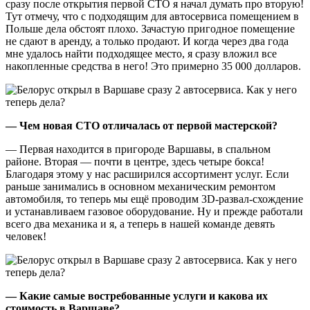
сразу после открытия первой СТО я начал думать про вторую!
Тут отмечу, что с подходящим для автосервиса помещением в
Польше дела обстоят плохо. Зачастую пригодное помещение
не сдают в аренду, а только продают. И когда через два года
мне удалось найти подходящее место, я сразу вложил все
накопленные средства в него! Это примерно 35 000 долларов.
— Чем новая СТО отличалась от первой мастерской?
— Первая находится в пригороде Варшавы, в спальном
районе. Вторая — почти в центре, здесь четыре бокса!
Благодаря этому у нас расширился ассортимент услуг. Если
раньше занимались в основном механическим ремонтом
автомобиля, то теперь мы ещё проводим 3D-развал-схождение
и устанавливаем газовое оборудование. Ну и прежде работали
всего два механика и я, а теперь в нашей команде девять
человек!
— Какие самые востребованные услуги и какова их
стоимость в Варшаве?