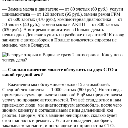
— Замена масла в двигателе — от 80 злотых (60 руб.), услуги
шиномонтажа — от 120 злотых (95 руб.), замена ремня ГРМ
— от 600 злотых (470 руб.), компьютерная диагностика — от
50 злотых (40 руб.), замена масла в АКПП — от 800 злотых
(630 руб.). А вот ремонт двигателя в Польше делать
невыгодно. Дешевле купить на разборке с гарантией! К слову,
запчасти с авторазборок в Польше пользуются спросом не
меньше, чем в Беларуси.
— Сколько клиентов можете обслужить на двух СТО и
какой средний чек?
— Ежедневно мы обслуживаем около 15 автомобилей.
Средний чек клиента — 1 000 злотых (800 руб.). Но это ведь
примерная сумма до вычета налогов! Ещё мы предоставляем
услугу по продаже автозапчастей. Тут всё стандартно: к нам
приезжают люди, мы диагностируем автомобиль, после чего
звоним клиенту и согласовываем с ним дальнейший ход
работы. Говорим, что в машине неисправно, сколько будет
стоит запчасть и ремонт… Если автовладелец одобряет,
заказываем запчасти, и поставщики их привозят на СТО.