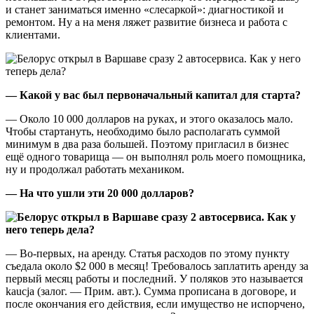
и станет заниматься именно «слесаркой»: диагностикой и
ремонтом. Ну а на меня ляжет развитие бизнеса и работа с
клиентами.
— Какой у вас был первоначальный капитал для старта?
— Около 10 000 долларов на руках, и этого оказалось мало.
Чтобы стартануть, необходимо было располагать суммой
минимум в два раза большей. Поэтому пригласил в бизнес
ещё одного товарища — он выполнял роль моего помощника,
ну и продолжал работать механиком.
— На что ушли эти 20 000 долларов?
— Во-первых, на аренду. Статья расходов по этому пункту
съедала около $2 000 в месяц! Требовалось заплатить аренду за
первый месяц работы и последний. У поляков это называется
kaucja (залог. — Прим. авт.). Сумма прописана в договоре, и
после окончания его действия, если имущество не испорчено,