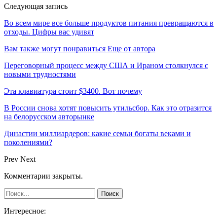
Следующая запись
Во всем мире все больше продуктов питания превращаются в
отходы. Цифры вас удивят
Вам также могут понравиться
Еще от автора
Переговорный процесс между США и Ираном столкнулся с
новыми трудностями
Эта клавиатура стоит $3400. Вот почему
В России снова хотят повысить утильсбор. Как это отразится
на белорусском авторынке
Династии миллиардеров: какие семьи богаты веками и
поколениями?
Prev
Next
Комментарии закрыты.
Интересное: