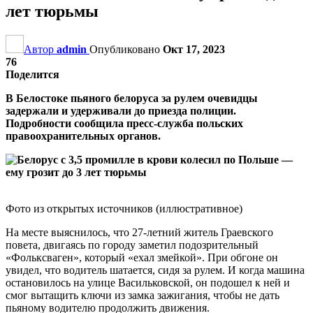
лет тюрьмы
Автор
admin
Опубликовано
Окт 17, 2023
76
Поделится
В Белостоке пьяного белоруса за рулем очевидцы
задержали и удерживали до приезда полиции.
Подробности сообщила пресс-служба польских
правоохранительных органов.
Фото из открытых источников (иллюстративное)
На месте выяснилось, что 27-летний житель Граевского
повета, двигаясь по городу заметил подозрительный
«Фольксваген», который «ехал змейкой». При обгоне он
увидел, что водитель шатается, сидя за рулем. И когда машина
остановилось на улице Васильковской, он подошел к ней и
смог вытащить ключи из замка зажигания, чтобы не дать
пьяному водителю продолжить движения.