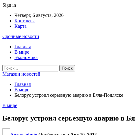
Sign in
Четверг, 6 августа, 2026
Контакты
Карта
Срочные новости
Главная
В мире
Экономика
Магазин новостей
Главная
В мире
Белорус устроил серьезную аварию в Бяла-Подляске
В мире
Белорус устроил серьезную аварию в Б
Автор
admin
Опубликовано
Авг 10, 2022