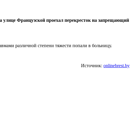
а улице Французской проехал перекресток на запрещающий
авмами различной степени тяжести попали в больницу.
Источник:
onlinebrest.by