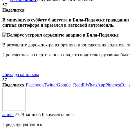
57
Поделится
В минувшую субботу 6 августа в Бяла-Подляске гражданин
сигнал светофора и врезался в легковой автомобиль.
В результате дорожно-транспортного происшествия водитель л
Проведенная экспертиза показала, что водитель грузовика был 
#беларусь
#польша
57
Поделится
Facebook
Twitter
Google+
ReddIt
WhatsApp
Pinterest
Эл. 
admin
7729 записей
0 комментариев
Предыдущая запись