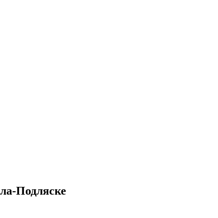
яла-Подляске