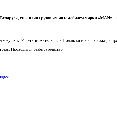
 Беларуси, управляя грузовым автомобилем марки «MAN», н
егковушки, 74-летний житель Бяла-Подляски и его пассажир с тр
трезв. Проводится разбирательство.
адрес