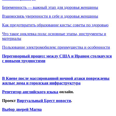
Беременность — важный этап для здоровья женщины
Взаимосвязь уверенности в себе и здоровья женщины
Как предотвратить образование кисты: советы по здоровью
Что такое циклевка пола: основные этапы, инструменты и
материалы
Пользование электромобилем: преимущества и особенности
Переговорный процесс между США и Ираном столкнулся
с новыми трудностями
В Киеве после массированной ночной атаки повреждены
жилые дома и городская инфраструктура
Репетитор английского языка
онлайн.
Проект
Виртуальный Брест новости
.
Выбор дверей Магна