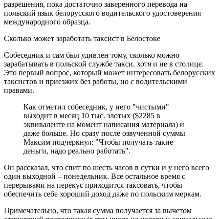
разрешения, пока достаточно заверенного перевода на
польский язык белорусского водительского удостоверения
международного образца.
Сколько может заработать таксист в Белостоке
Собеседник и сам был удивлен тому, сколько можно
зарабатывать в польской службе такси, хотя и не в столице.
Это первый вопрос, который может интересовать белорусских
таксистов и приезжих без работы, но с водительскими
правами.
Как отметил собеседник, у него "чистыми"
выходит в месяц 10 тыс. злотых ($2285 в
эквиваленте на момент написания материала) и
даже больше. Но сразу после озвученной суммы
Максим подчеркнул: "Чтобы получать такие
деньги, надо реально работать".
Он рассказал, что спит по шесть часов в сутки и у него всего
один выходной – понедельник. Все остальное время с
перерывами на перекус приходится таксовать, чтобы
обеспечить себе хороший доход даже по польским меркам.
Примечательно, что такая сумма получается за вычетом