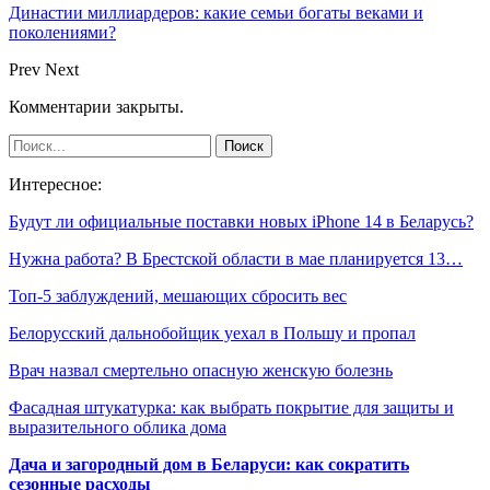
Династии миллиардеров: какие семьи богаты веками и
поколениями?
Prev
Next
Комментарии закрыты.
Интересное:
Будут ли официальные поставки новых iPhone 14 в Беларусь?
Нужна работа? В Брестской области в мае планируется 13…
Топ-5 заблуждений, мешающих сбросить вес
Белорусский дальнобойщик уехал в Польшу и пропал
Врач назвал смертельно опасную женскую болезнь
Фасадная штукатурка: как выбрать покрытие для защиты и
выразительного облика дома
Дача и загородный дом в Беларуси: как сократить
сезонные расходы