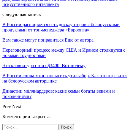
искусственного интеллекта
Следующая запись
В России расширяется сеть дискаунтеров с белорусскими
продуктами от топ-менеджера «Евроопта»
Вам также могут понравиться
Еще от автора
Переговорный процесс между США и Ираном столкнулся с
новыми трудностями
Эта клавиатура стоит $3400. Вот почему
В России снова хотят повысить утильсбор. Как это отразится
на белорусском авторынке
Династии миллиардеров: какие семьи богаты веками и
поколениями?
Prev
Next
Комментарии закрыты.