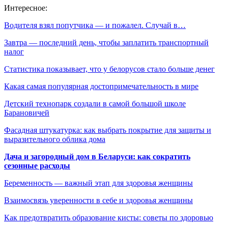
Интересное:
Водителя взял попутчика — и пожалел. Случай в…
Завтра — последний день, чтобы заплатить транспортный
налог
Статистика показывает, что у белорусов стало больше денег
Какая самая популярная достопримечательность в мире
Детский технопарк создали в самой большой школе
Барановичей
Фасадная штукатурка: как выбрать покрытие для защиты и
выразительного облика дома
Дача и загородный дом в Беларуси: как сократить
сезонные расходы
Беременность — важный этап для здоровья женщины
Взаимосвязь уверенности в себе и здоровья женщины
Как предотвратить образование кисты: советы по здоровью