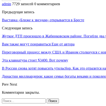
admin
7729 записей
0 комментариев
Предыдущая запись
Выставка «Ближе к звездам» открывается в Бресте
Следующая запись
Жуткое ДТП произошло в Жабинковском районе. Погибли два 
Вам также могут понравиться
Еще от автора
Переговорный процесс между США и Ираном столкнулся с но
Эта клавиатура стоит $3400. Вот почему
В России снова хотят повысить утильсбор. Как это отразится н
Династии миллиардеров: какие семьи богаты веками и поколе
Prev
Next
Комментарии закрыты.