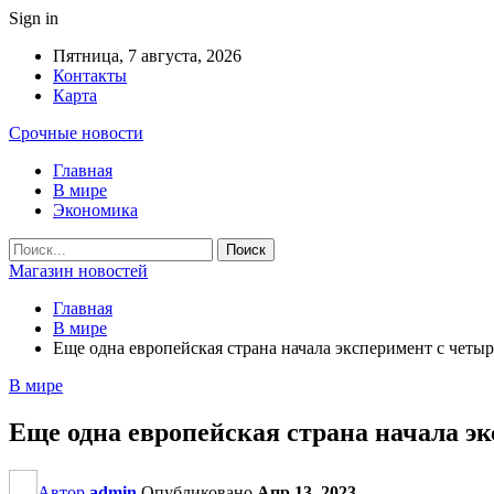
Sign in
Пятница, 7 августа, 2026
Контакты
Карта
Срочные новости
Главная
В мире
Экономика
Магазин новостей
Главная
В мире
Еще одна европейская страна начала эксперимент с четы
В мире
Еще одна европейская страна начала э
Автор
admin
Опубликовано
Апр 13, 2023