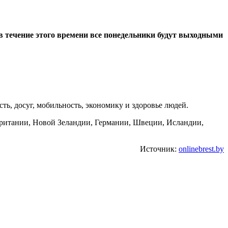
в течение этого времени все понедельники будут выходными
сть, досуг, мобильность, экономику и здоровье людей.
британии, Новой Зеландии, Германии, Швеции, Исландии,
Источник:
onlinebrest.by