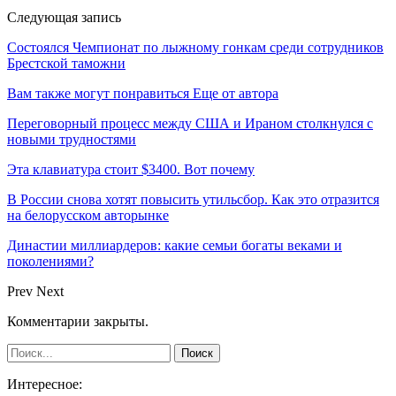
Следующая запись
Состоялся Чемпионат по лыжному гонкам среди сотрудников
Брестской таможни
Вам также могут понравиться
Еще от автора
Переговорный процесс между США и Ираном столкнулся с
новыми трудностями
Эта клавиатура стоит $3400. Вот почему
В России снова хотят повысить утильсбор. Как это отразится
на белорусском авторынке
Династии миллиардеров: какие семьи богаты веками и
поколениями?
Prev
Next
Комментарии закрыты.
Интересное: