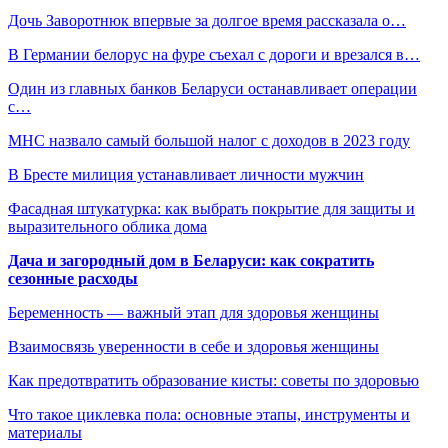
Дочь Заворотнюк впервые за долгое время рассказала о…
В Германии белорус на фуре съехал с дороги и врезался в…
Один из главных банков Беларуси останавливает операции
с…
МНС назвало самый большой налог с доходов в 2023 году
В Бресте милиция устанавливает личности мужчин
Фасадная штукатурка: как выбрать покрытие для защиты и
выразительного облика дома
Дача и загородный дом в Беларуси: как сократить
сезонные расходы
Беременность — важный этап для здоровья женщины
Взаимосвязь уверенности в себе и здоровья женщины
Как предотвратить образование кисты: советы по здоровью
Что такое циклевка пола: основные этапы, инструменты и
материалы