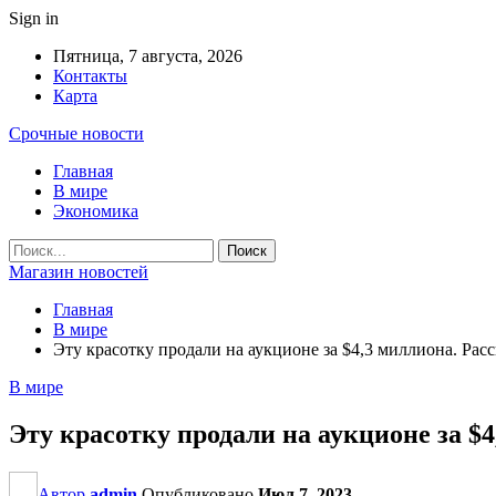
Sign in
Пятница, 7 августа, 2026
Контакты
Карта
Срочные новости
Главная
В мире
Экономика
Магазин новостей
Главная
В мире
Эту красотку продали на аукционе за $4,3 миллиона. Расс
В мире
Эту красотку продали на аукционе за $
Автор
admin
Опубликовано
Июл 7, 2023