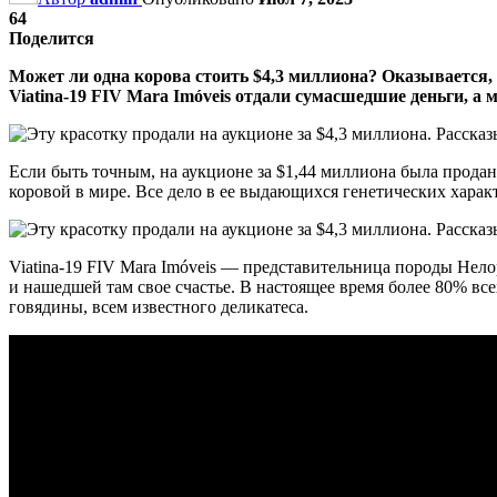
64
Поделится
Может ли одна корова стоить $4,3 миллиона? Оказывается, 
Viatina-19 FIV Mara Imóveis отдали сумасшедшие деньги, а 
Если быть точным, на аукционе за $1,44 миллиона была продан
коровой в мире. Все дело в ее выдающихся генетических характ
Viatina-19 FIV Mara Imóveis — представительница породы Нело
и нашедшей там свое счастье. В настоящее время более 80% в
говядины, всем известного деликатеса.