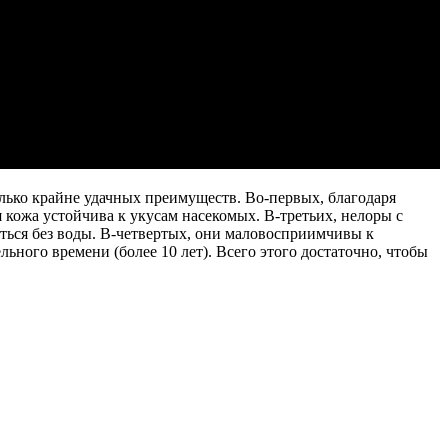
олько крайне удачных преимуществ. Во-первых, благодаря
кожа устойчива к укусам насекомых. В-третьих, нелоры с
ться без воды. В-четвертых, они маловосприимчивы к
ьного времени (более 10 лет). Всего этого достаточно, чтобы