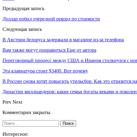
Предыдущая запись
Доллар побил очередной рекорд по стоимости
Следующая запись
В Австрии белоруса задержали в магазине из-за телефона
Вам также могут понравиться
Еще от автора
Переговорный процесс между США и Ираном столкнулся с но
Эта клавиатура стоит $3400. Вот почему
В России снова хотят повысить утильсбор. Как это отразится н
Династии миллиардеров: какие семьи богаты веками и поколе
Prev
Next
Комментарии закрыты.
Интересное: