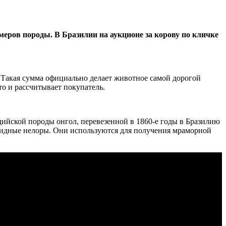
меров породы. В Бразилии на аукционе за корову по кличке
k. Такая сумма официально делает животное самой дорогой
то и рассчитывает покупатель.
дийской породы онгол, перевезенной в 1860-е годы в Бразилию
бридные нелоры. Они используются для получения мраморной