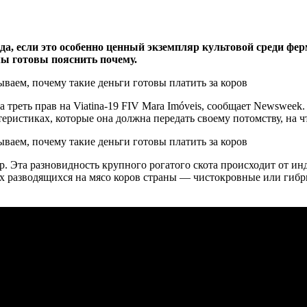
да, если это особенно ценный экземпляр культовой среди фер
мы готовы пояснить почему.
а треть прав на Viatina-19 FIV Mara Imóveis, сообщает Newswee
еристиках, которые она должна передать своему потомству, на ч
р. Эта разновидность крупного рогатого скота происходит от ин
сех разводящихся на мясо коров страны — чистокровные или ги