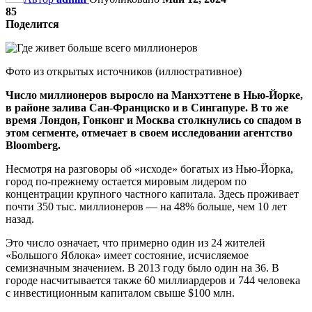
85
Поделится
Фото из открытых источников (иллюстративное)
Число миллионеров выросло на Манхэттене в Нью-Йорке,
в районе залива Сан-Франциско и в Сингапуре. В то же
время Лондон, Гонконг и Москва столкнулись со спадом в
этом сегменте, отмечает в своем исследовании агентство
Bloomberg.
Несмотря на разговоры об «исходе» богатых из Нью-Йорка,
город по-прежнему остается мировым лидером по
концентрации крупного частного капитала. Здесь проживает
почти 350 тыс. миллионеров — на 48% больше, чем 10 лет
назад.
Это число означает, что примерно один из 24 жителей
«Большого Яблока» имеет состояние, исчисляемое
семизначным значением. В 2013 году было один на 36. В
городе насчитывается также 60 миллиардеров и 744 человека
с инвестиционным капиталом свыше $100 млн.