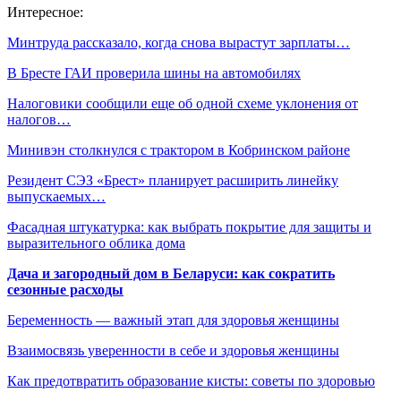
Интересное:
Минтруда рассказало, когда снова вырастут зарплаты…
В Бресте ГАИ проверила шины на автомобилях
Налоговики сообщили еще об одной схеме уклонения от
налогов…
Минивэн столкнулся с трактором в Кобринском районе
Резидент СЭЗ «Брест» планирует расширить линейку
выпускаемых…
Фасадная штукатурка: как выбрать покрытие для защиты и
выразительного облика дома
Дача и загородный дом в Беларуси: как сократить
сезонные расходы
Беременность — важный этап для здоровья женщины
Взаимосвязь уверенности в себе и здоровья женщины
Как предотвратить образование кисты: советы по здоровью