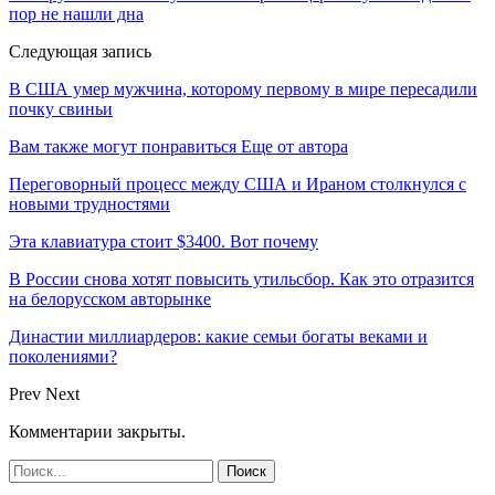
пор не нашли дна
Следующая запись
В США умер мужчина, которому первому в мире пересадили
почку свиньи
Вам также могут понравиться
Еще от автора
Переговорный процесс между США и Ираном столкнулся с
новыми трудностями
Эта клавиатура стоит $3400. Вот почему
В России снова хотят повысить утильсбор. Как это отразится
на белорусском авторынке
Династии миллиардеров: какие семьи богаты веками и
поколениями?
Prev
Next
Комментарии закрыты.