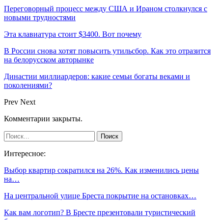
Переговорный процесс между США и Ираном столкнулся с
новыми трудностями
Эта клавиатура стоит $3400. Вот почему
В России снова хотят повысить утильсбор. Как это отразится
на белорусском авторынке
Династии миллиардеров: какие семьи богаты веками и
поколениями?
Prev
Next
Комментарии закрыты.
Интересное:
Выбор квартир сократился на 26%. Как изменились цены
на…
На центральной улице Бреста покрытие на остановках…
Как вам логотип? В Бресте презентовали туристический