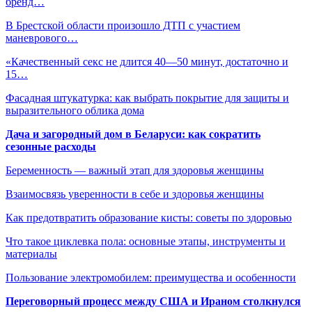
бренд…
В Брестской области произошло ДТП с участием
маневрового…
«Качественный секс не длится 40—50 минут, достаточно и
15…
Фасадная штукатурка: как выбрать покрытие для защиты и
выразительного облика дома
Дача и загородный дом в Беларуси: как сократить
сезонные расходы
Беременность — важный этап для здоровья женщины
Взаимосвязь уверенности в себе и здоровья женщины
Как предотвратить образование кисты: советы по здоровью
Что такое циклевка пола: основные этапы, инструменты и
материалы
Пользование электромобилем: преимущества и особенности
Переговорный процесс между США и Ираном столкнулся