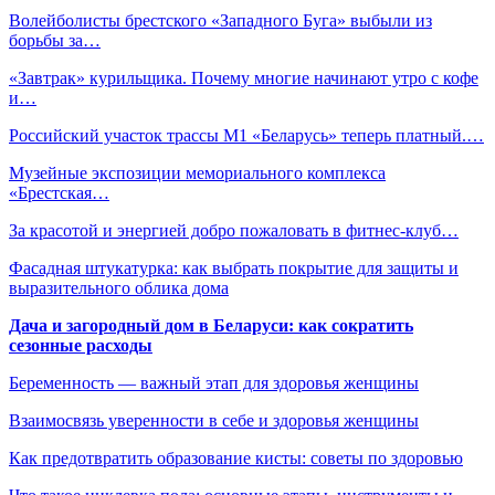
Волейболисты брестского «Западного Буга» выбыли из
борьбы за…
«Завтрак» курильщика. Почему многие начинают утро с кофе
и…
Российский участок трассы М1 «Беларусь» теперь платный.…
Музейные экспозиции мемориального комплекса
«Брестская…
За красотой и энергией добро пожаловать в фитнес-клуб…
Фасадная штукатурка: как выбрать покрытие для защиты и
выразительного облика дома
Дача и загородный дом в Беларуси: как сократить
сезонные расходы
Беременность — важный этап для здоровья женщины
Взаимосвязь уверенности в себе и здоровья женщины
Как предотвратить образование кисты: советы по здоровью