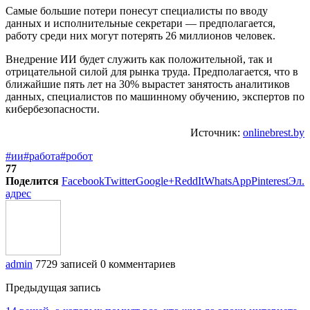
Самые большие потери понесут специалисты по вводу
данных и исполнительные секретари — предполагается,
работу среди них могут потерять 26 миллионов человек.
Внедрение ИИ будет служить как положительной, так и
отрицательной силой для рынка труда. Предполагается, что в
ближайшие пять лет на 30% вырастет занятость аналитиков
данных, специалистов по машинному обучению, экспертов по
кибербезопасности.
Источник:
onlinebrest.by
#ии
#работа
#робот
77
Поделится
Facebook
Twitter
Google+
ReddIt
WhatsApp
Pinterest
Эл.
адрес
admin
7729 записей
0 комментариев
Предыдущая запись