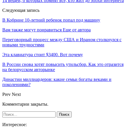
14 вещей, о которых помнят все, кто жил до эпохи интернета
Следующая запись
В Кобрине 10-летний ребенок попал под машину
Вам также могут понравиться
Еще от автора
Переговорный процесс между США и Ираном столкнулся с
новыми трудностями
Эта клавиатура стоит $3400. Вот почему
В России снова хотят повысить утильсбор. Как это отразится
на белорусском авторынке
Династии миллиардеров: какие семьи богаты веками и
поколениями?
Prev
Next
Комментарии закрыты.
Интересное: