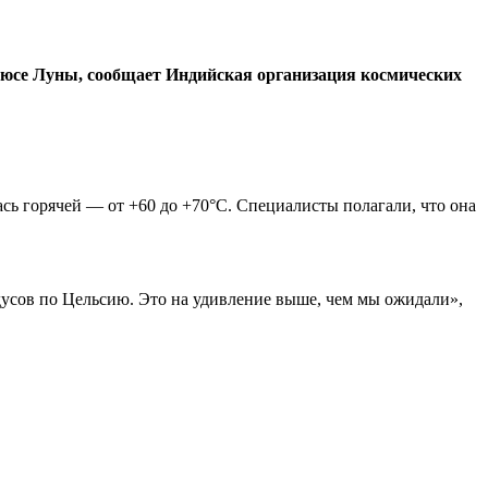
люсе Луны, сообщает Индийская организация космических
ась горячей — от +60 до +70°C. Специалисты полагали, что она
адусов по Цельсию. Это на удивление выше, чем мы ожидали»,