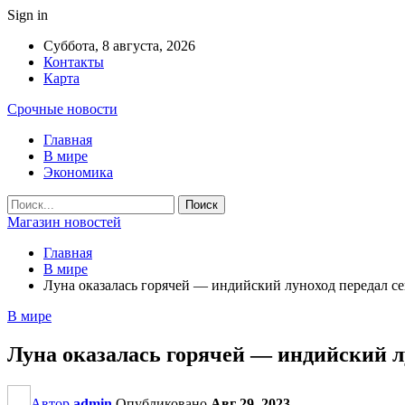
Sign in
Суббота, 8 августа, 2026
Контакты
Карта
Срочные новости
Главная
В мире
Экономика
Магазин новостей
Главная
В мире
Луна оказалась горячей — индийский луноход передал 
В мире
Луна оказалась горячей — индийский л
Автор
admin
Опубликовано
Авг 29, 2023