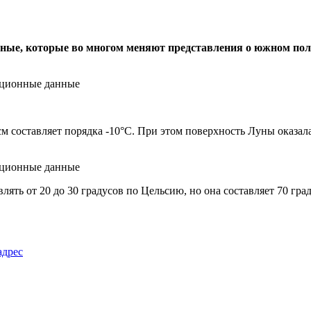
нные, которые во многом меняют представления о южном по
см составляет порядка -10°C. При этом поверхность Луны оказал
влять от 20 до 30 градусов по Цельсию, но она составляет 70 гр
адрес