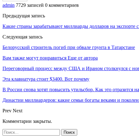
admin
7729 записей
0 комментариев
Предыдущая запись
Какие страны зарабатывают миллиарды долларов на экспорте 
Следующая запись
Белорусский строитель погиб при обвале грунта в Татарстане
Вам также могут понравиться
Еще от автора
Переговорный процесс между США и Ираном столкнулся с но
Эта клавиатура стоит $3400. Вот почему
В России снова хотят повысить утильсбор. Как это отразится н
Династии миллиардеров: какие семьи богаты веками и поколе
Prev
Next
Комментарии закрыты.