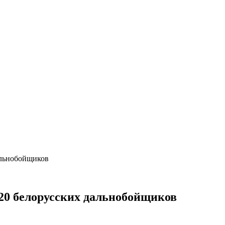
альнобойщиков
20 белорусских дальнобойщиков