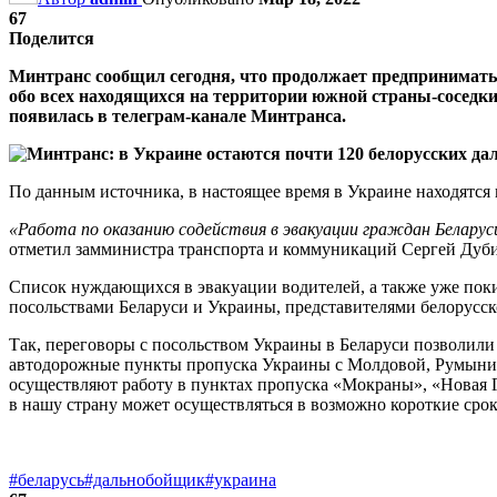
67
Поделится
Минтранс сообщил сегодня, что продолжает предпринимать
обо всех находящихся на территории южной страны-соседк
появилась в телеграм-канале Минтранса.
По данным источника, в настоящее время в Украине находятся
«Работа по оказанию содействия в эвакуации граждан Беларус
отметил замминистра транспорта и коммуникаций Сергей Дуби
Список нуждающихся в эвакуации водителей, а также уже пок
посольствами Беларуси и Украины, представителями белорусс
Так, переговоры с посольством Украины в Беларуси позволили 
автодорожные пункты пропуска Украины с Молдовой, Румыние
осуществляют работу в пунктах пропуска «Мокраны», «Новая Г
в нашу страну может осуществляться в возможно короткие срок
#беларусь
#дальнобойщик
#украина