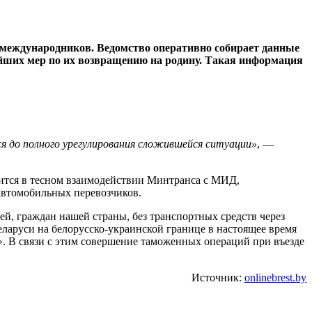
-международников. Ведомство оперативно собирает данные
ейших мер по их возвращению на родину. Такая информация
я до полного урегулирования сложившейся ситуации»
, —
ится в тесном взаимодействии Минтранса с МИД,
автомобильных перевозчиков.
й, граждан нашей страны, без транспортных средств через
аруси на белорусско-украинской границе в настоящее время
». В связи с этим совершение таможенных операций при въезде
Источник:
onlinebrest.by