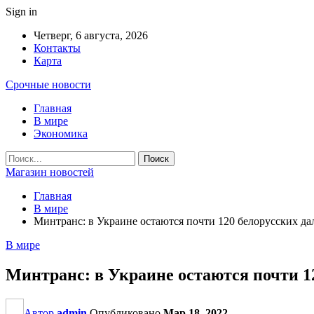
Sign in
Четверг, 6 августа, 2026
Контакты
Карта
Срочные новости
Главная
В мире
Экономика
Магазин новостей
Главная
В мире
Минтранс: в Украине остаются почти 120 белорусских д
В мире
Минтранс: в Украине остаются почти 1
Автор
admin
Опубликовано
Мар 18, 2022