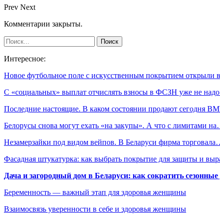
Prev
Next
Комментарии закрыты.
Интересное:
Новое футбольное поле с искусственным покрытием открыли
С «социальных» выплат отчислять взносы в ФСЗН уже не над
Последние настоящие. В каком состоянии продают сегодня 
Белорусы снова могут ехать «на закупы». А что с лимитами н
Незамерзайки под видом вейпов. В Беларуси фирма торговала
Фасадная штукатурка: как выбрать покрытие для защиты и выр
Дача и загородный дом в Беларуси: как сократить сезонные
Беременность — важный этап для здоровья женщины
Взаимосвязь уверенности в себе и здоровья женщины