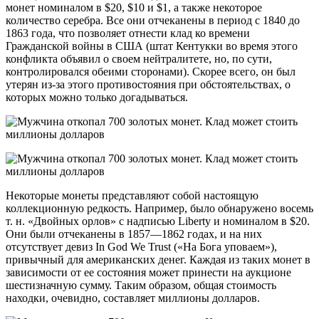
монет номиналом в $20, $10 и $1, а также некоторое
количество серебра. Все они отчеканены в период с 1840 до
1863 года, что позволяет отнести клад ко времени
Гражданской войны в США (штат Кентукки во время этого
конфликта объявил о своем нейтралитете, но, по сути,
контролировался обеими сторонами). Скорее всего, он был
утерян из-за этого противостояния при обстоятельствах, о
которых можно только догадываться.
Некоторые монеты представляют собой настоящую
коллекционную редкость. Например, было обнаружено восемь
т. н. «Двойных орлов» с надписью Liberty и номиналом в $20.
Они были отчеканены в 1857—1862 годах, и на них
отсутствует девиз In God We Trust («На Бога уповаем»),
привычный для американских денег. Каждая из таких монет в
зависимости от ее состояния может принести на аукционе
шестизначную сумму. Таким образом, общая стоимость
находки, очевидно, составляет миллионы долларов.