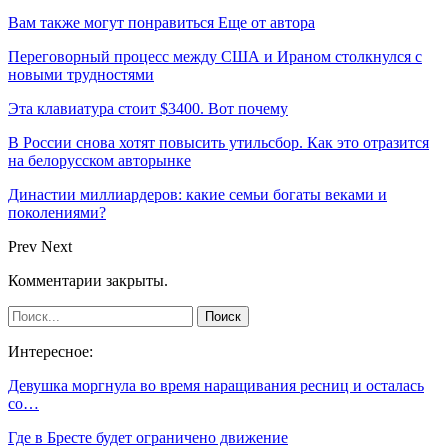
Вам также могут понравиться
Еще от автора
Переговорный процесс между США и Ираном столкнулся с
новыми трудностями
Эта клавиатура стоит $3400. Вот почему
В России снова хотят повысить утильсбор. Как это отразится
на белорусском авторынке
Династии миллиардеров: какие семьи богаты веками и
поколениями?
Prev
Next
Комментарии закрыты.
Интересное:
Девушка моргнула во время наращивания ресниц и осталась
со…
Где в Бресте будет ограничено движение