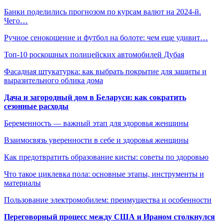
Банки поделились прогнозом по курсам валют на 2024-й.
Чего…
Ручное сенокошение и футбол на болоте: чем еще удивит…
Топ-10 роскошных полицейских автомобилей Дубая
Фасадная штукатурка: как выбрать покрытие для защиты и
выразительного облика дома
Дача и загородный дом в Беларуси: как сократить
сезонные расходы
Беременность — важный этап для здоровья женщины
Взаимосвязь уверенности в себе и здоровья женщины
Как предотвратить образование кисты: советы по здоровью
Что такое циклевка пола: основные этапы, инструменты и
материалы
Пользование электромобилем: преимущества и особенности
Переговорный процесс между США и Ираном столкнулся