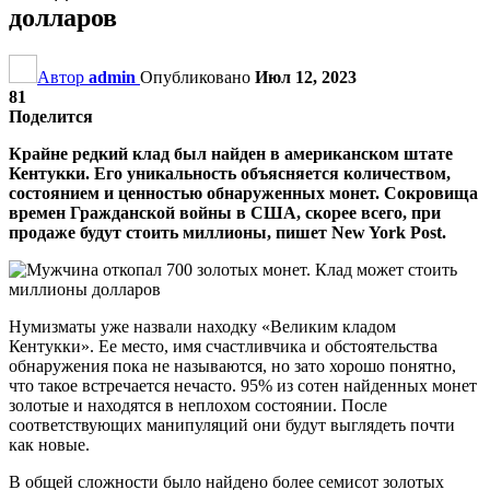
долларов
Автор
admin
Опубликовано
Июл 12, 2023
81
Поделится
Крайне редкий клад был найден в американском штате
Кентукки. Его уникальность объясняется количеством,
состоянием и ценностью обнаруженных монет. Сокровища
времен Гражданской войны в США, скорее всего, при
продаже будут стоить миллионы, пишет New York Post.
Нумизматы уже назвали находку «Великим кладом
Кентукки». Ее место, имя счастливчика и обстоятельства
обнаружения пока не называются, но зато хорошо понятно,
что такое встречается нечасто. 95% из сотен найденных монет
золотые и находятся в неплохом состоянии. После
соответствующих манипуляций они будут выглядеть почти
как новые.
В общей сложности было найдено более семисот золотых