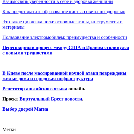
Взаимосвязь уверенности в себе и здоровья женщины
Как предотвратить образование кисты: советы по здоровью
Что такое циклевка пола: основные этапы, инструменты и
материалы
Пользование электромобилем: преимущества и особенности
Переговорный процесс между США и Ираном столкнулся
с новыми трудностями
В Киеве после массированной ночной атаки повреждены
жилые дома и городская инфраструктура
Репетитор английского языка
онлайн.
Проект
Виртуальный Брест новости
.
Выбор дверей Магна
Метки