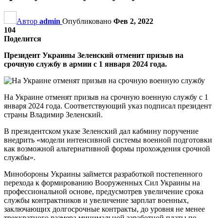
Автор
admin
Опубликовано
Фев 2, 2022
104
Поделится
Президент Украины Зеленский отменит призыв на
срочную службу в армии с 1 января 2024 года.
На Украине отменят призыв на срочную военную службу с 1
января 2024 года. Соответствующий указ подписал президент
страны Владимир Зеленский.
В президентском указе Зеленский дал кабмину поручение
внедрить «модели интенсивной системы военной подготовки
как возможной альтернативной формы прохождения срочной
службы».
Минобороны Украины займется разработкой постепенного
перехода к формированию Вооруженных Сил Украины на
профессиональной основе, предусмотрев увеличение срока
службы контрактников и увеличение зарплат военных,
заключающих долгосрочные контракты, до уровня не менее
трехкратного размера минимальной заработной платы по