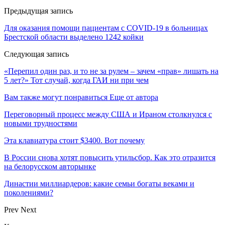
Предыдущая запись
Для оказания помощи пациентам с COVID-19 в больницах
Брестской области выделено 1242 койки
Следующая запись
«Перепил один раз, и то не за рулем – зачем «прав» лишать на
5 лет?» Тот случай, когда ГАИ ни при чем
Вам также могут понравиться
Еще от автора
Переговорный процесс между США и Ираном столкнулся с
новыми трудностями
Эта клавиатура стоит $3400. Вот почему
В России снова хотят повысить утильсбор. Как это отразится
на белорусском авторынке
Династии миллиардеров: какие семьи богаты веками и
поколениями?
Prev
Next