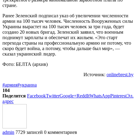
стране.
Ранее Зеленский подписал указ об увеличении численности
армии на 100 тысяч человек. Численность Вооруженных силы
Украины вырастет на 100 тысяч человек за три года, будет
создано 20 новых бригад. Зеленский заявил, что военным
поднимут зарплаты и обеспечат их жильем. «Это старт
перехода страны на профессиональную армию не потому, что
скоро будет война, а потому, чтобы дальше был мир», —
сказал украинский лидер.
Фото: БЕЛТА (архив)
Источник:
onlinebrest.by
#армия
#украина
104
Поделится
Facebook
Twitter
Google+
ReddIt
WhatsApp
Pinterest
Эл.
адрес
admin
7729 записей
0 комментариев