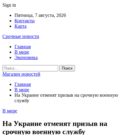
Sign in
Пятница, 7 августа, 2026
Контакты
Карта
Срочные новости
Главная
В мире
Экономика
Магазин новостей
Главная
В мире
На Украине отменят призыв на срочную военную
службу
В мире
На Украине отменят призыв на
срочную военную службу