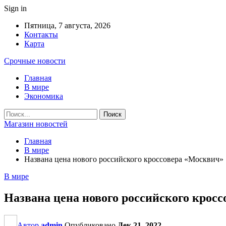
Sign in
Пятница, 7 августа, 2026
Контакты
Карта
Срочные новости
Главная
В мире
Экономика
Магазин новостей
Главная
В мире
Названа цена нового российского кроссовера «Москвич»
В мире
Названа цена нового российского крос
Автор
admin
Опубликовано
Дек 21, 2022