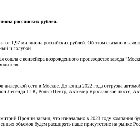
лиона российских рублей.
т от 1,97 миллиона российских рублей. Об этом сказано в заявл
сный и голубой
ая сошла с конвейера возрожденного производстве завода "Моск
водителя.
в дилерской сети в Москве. До конца 2022 года отгрузка автомо
он Легенда ТТК, Рольф Центр, Автомир Ярославское шоссе, Авт
итрий Пронин заявил, что изначально в 2023 году компания бу
венных объемов будем расширять наше присутствие на рынке Ро