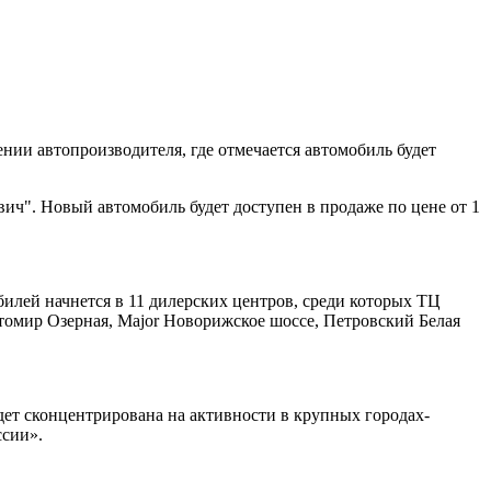
ении автопроизводителя, где отмечается автомобиль будет
вич". Новый автомобиль будет доступен в продаже по цене от 1
билей начнется в 11 дилерских центров, среди которых ТЦ
омир Озерная, Major Новорижское шоссе, Петровский Белая
дет сконцентрирована на активности в крупных городах-
ссии».