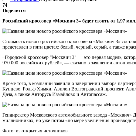
74
Поделится
Российский кроссовер «Москвич 3» будет стоить от 1,97 мил
Стоимость нового российского кроссовера «Москвич 3» состави
представлен в пяти цветах: белый, черный, серый, а также кра
«Городской кроссовер "Москвич 3" — это первая модель, котор
970 000 российских рублей», — сказано в заявлении автопроиз
Кроме того, в компании заявили о завершении выбора партнеро
Кунцево, Рольф Химки, Авилон Волгоградский проспект, Авил
Дача, а также Авторусь Измайлово и Автопассаж.
Гендиректор Московского автомобильного завода «Москвич» Дм
миллионниках, но уже потом «по мере увеличения производст
Фото: из открытых источников