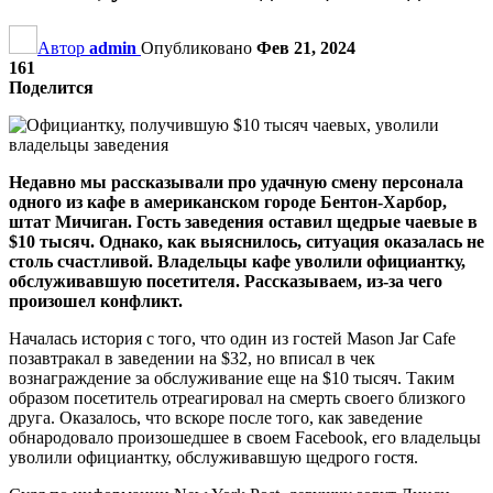
Автор
admin
Опубликовано
Фев 21, 2024
161
Поделится
Недавно мы рассказывали про удачную смену персонала
одного из кафе в американском городе Бентон-Харбор,
штат Мичиган. Гость заведения оставил щедрые чаевые в
$10 тысяч. Однако, как выяснилось, ситуация оказалась не
столь счастливой. Владельцы кафе уволили официантку,
обслуживавшую посетителя. Рассказываем, из-за чего
произошел конфликт.
Началась история с того, что один из гостей Mason Jar Cafe
позавтракал в заведении на $32, но вписал в чек
вознаграждение за обслуживание еще на $10 тысяч. Таким
образом посетитель отреагировал на смерть своего близкого
друга. Оказалось, что вскоре после того, как заведение
обнародовало произошедшее в своем Facebook, его владельцы
уволили официантку, обслуживавшую щедрого гостя.