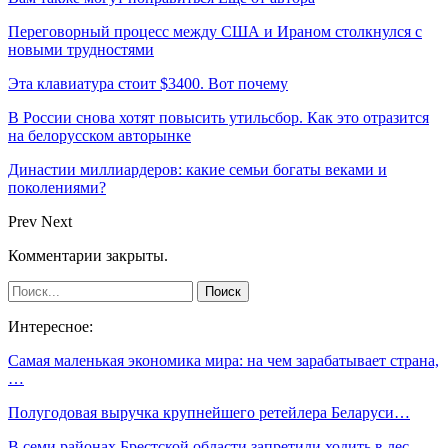
Переговорный процесс между США и Ираном столкнулся с
новыми трудностями
Эта клавиатура стоит $3400. Вот почему
В России снова хотят повысить утильсбор. Как это отразится
на белорусском авторынке
Династии миллиардеров: какие семьи богаты веками и
поколениями?
Prev
Next
Комментарии закрыты.
Интересное:
Самая маленькая экономика мира: на чем зарабатывает страна,
…
Полугодовая выручка крупнейшего ретейлера Беларуси…
В семи районах Брестской области запретили ходить в лес,