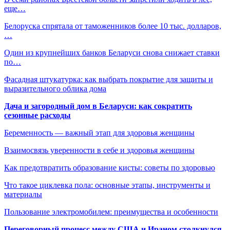
еще…
Белоруска спрятала от таможенников более 10 тыс. долларов,
…
Один из крупнейших банков Беларуси снова снижает ставки
по…
Фасадная штукатурка: как выбрать покрытие для защиты и
выразительного облика дома
Дача и загородный дом в Беларуси: как сократить
сезонные расходы
Беременность — важный этап для здоровья женщины
Взаимосвязь уверенности в себе и здоровья женщины
Как предотвратить образование кисты: советы по здоровью
Что такое циклевка пола: основные этапы, инструменты и
материалы
Пользование электромобилем: преимущества и особенности
Переговорный процесс между США и Ираном столкнулся