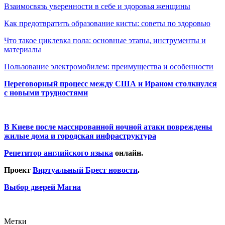
Взаимосвязь уверенности в себе и здоровья женщины
Как предотвратить образование кисты: советы по здоровью
Что такое циклевка пола: основные этапы, инструменты и
материалы
Пользование электромобилем: преимущества и особенности
Переговорный процесс между США и Ираном столкнулся
с новыми трудностями
В Киеве после массированной ночной атаки повреждены
жилые дома и городская инфраструктура
Репетитор английского языка
онлайн.
Проект
Виртуальный Брест новости
.
Выбор дверей Магна
Метки