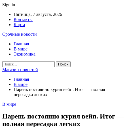
Sign in
Пятница, 7 августа, 2026
Контакты
Карта
Срочные новости
Главная
В мире
Экономика
Магазин новостей
Главная
В мире
Парень постоянно курил вейп. Итог — полная
пересадка легких
В мире
Парень постоянно курил вейп. Итог —
полная пересадка легких