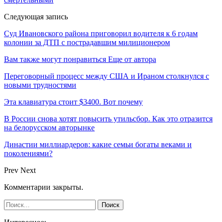
Следующая запись
Суд Ивановского района приговорил водителя к 6 годам
колонии за ДТП с пострадавшим милиционером
Вам также могут понравиться
Еще от автора
Переговорный процесс между США и Ираном столкнулся с
новыми трудностями
Эта клавиатура стоит $3400. Вот почему
В России снова хотят повысить утильсбор. Как это отразится
на белорусском авторынке
Династии миллиардеров: какие семьи богаты веками и
поколениями?
Prev
Next
Комментарии закрыты.