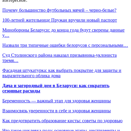
Интересное:
Почему большинство футбольных мячей – черно-белые?
100-летней жительнице Пружан вручили новый паспорт
Минобороны Беларуси: до конца года будут сверены данные
у…
Назвали три типичные ошибки белорусов с персональными…
Суд Столинского района наказал призывника-уклониста
тремя…
Фасадная штукатурка: как выбрать покрытие для защиты и
выразительного облика дома
Дача и загородный дом в Беларуси: как сократить
сезонные расходы
Беременность — важный этап для здоровья женщины
Взаимосвязь уверенности в себе и здоровья женщины
Как предотвратить образование кисты: советы по здоровью
Что такое циклевка пола: основные этапы, инструменты и