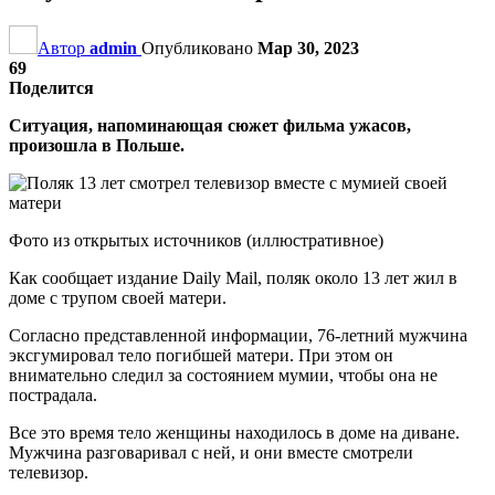
Автор
admin
Опубликовано
Мар 30, 2023
69
Поделится
Ситуация, напоминающая сюжет фильма ужасов,
произошла в Польше.
Фото из открытых источников (иллюстративное)
Как сообщает издание Daily Mail, поляк около 13 лет жил в
доме с трупом своей матери.
Согласно представленной информации, 76-летний мужчина
эксгумировал тело погибшей матери. При этом он
внимательно следил за состоянием мумии, чтобы она не
пострадала.
Все это время тело женщины находилось в доме на диване.
Мужчина разговаривал с ней, и они вместе смотрели
телевизор.