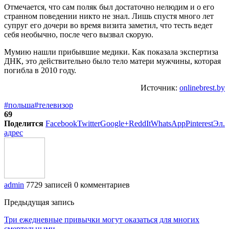
Отмечается, что сам поляк был достаточно нелюдим и о его
странном поведении никто не знал. Лишь спустя много лет
супруг его дочери во время визита заметил, что тесть ведет
себя необычно, после чего вызвал скорую.
Мумию нашли прибывшие медики. Как показала экспертиза
ДНК, это действительно было тело матери мужчины, которая
погибла в 2010 году.
Источник:
onlinebrest.by
#польша
#телевизор
69
Поделится
Facebook
Twitter
Google+
ReddIt
WhatsApp
Pinterest
Эл.
адрес
admin
7729 записей
0 комментариев
Предыдущая запись
Три ежедневные привычки могут оказаться для многих
смертельными