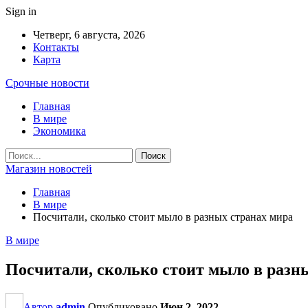
Sign in
Четверг, 6 августа, 2026
Контакты
Карта
Срочные новости
Главная
В мире
Экономика
Магазин новостей
Главная
В мире
Посчитали, сколько стоит мыло в разных странах мира
В мире
Посчитали, сколько стоит мыло в разн
Автор
admin
Опубликовано
Июн 2, 2022