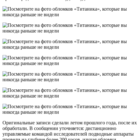
Оригинальные записи сделали летом прошлого года, после их
обработали. В сообщении уточняется: дистанционно
управляемые командой исследователей подводные аппараты
провели на глубине более 200 часов, изучая обломки.