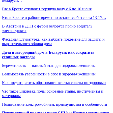
Беларуси…
Где в Бресте отключат горячую воду с 6 по 10 июня
Кто в Бресте и районе временно останется без света 13-17…
В Австрии в ДТП с фурой белоруса погиб водитель
«легковушки»
Фасадная штукатурка: как выбрать покрытие для защиты и
выразительного облика дома
Дача и загородный дом в Беларуси: как сократить
сезонные расходы
Беременность — важный этап для здоровья женщины
Взаимосвязь уверенности в себе и здоровья женщины
Как предотвратить образование кисты: советы по здоровью
Что такое циклевка пола: основные этапы, инструменты и
материалы
Пользование электромобилем: преимущества и особенности
Переговорный процесс между США и Ираном столкнулся