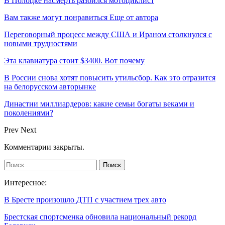
В Полоцке насмерть разбился мотоциклист
Вам также могут понравиться
Еще от автора
Переговорный процесс между США и Ираном столкнулся с
новыми трудностями
Эта клавиатура стоит $3400. Вот почему
В России снова хотят повысить утильсбор. Как это отразится
на белорусском авторынке
Династии миллиардеров: какие семьи богаты веками и
поколениями?
Prev
Next
Комментарии закрыты.
Интересное:
В Бресте произошло ДТП с участием трех авто
Брестская спортсменка обновила национальный рекорд