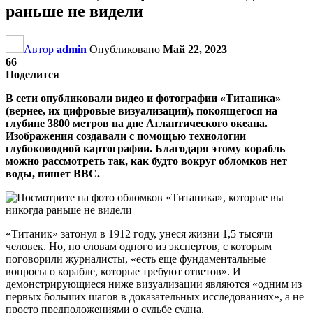
раньше не видели
Автор
admin
Опубликовано
Май 22, 2023
66
Поделится
В сети опубликовали видео и фотографии «Титаника»
(вернее, их цифровые визуализации), покоящегося на
глубине 3800 метров на дне Атлантического океана.
Изображения создавали с помощью технологии
глубоководной картографии. Благодаря этому корабль
можно рассмотреть так, как будто вокруг обломков нет
воды, пишет BBC.
«Титаник» затонул в 1912 году, унеся жизни 1,5 тысячи
человек. Но, по словам одного из экспертов, с которым
поговорили журналисты, «есть еще фундаментальные
вопросы о корабле, которые требуют ответов». И
демонстрирующиеся ниже визуализации являются «одним из
первых больших шагов в доказательных исследованиях», а не
просто предположениями о судьбе судна.