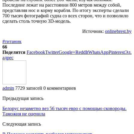
Последние лежат на расстоянии 800 метров между собой,
представляя нос и корму корабля. По итогу эксперты сделали
700 тысяч фотографий судна со всех сторон, что и позволило
сделать столь точную 3D-модель.
Источник:
onlinebrest.by
#титаник
66
Поделится
Facebook
Twitter
Google+
ReddIt
WhatsApp
Pinterest
Эл.
адрес
admin
7729 записей
0 комментариев
Предыдущая запись
Белорус незаметно вез 56 тысяч евро с помощью сковороды.
Таможня не оценила
Следующая запись