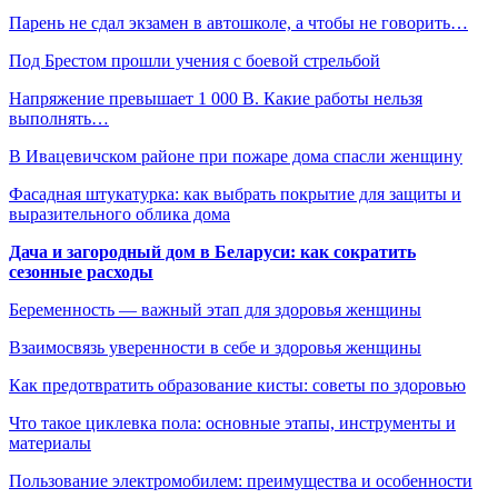
Парень не сдал экзамен в автошколе, а чтобы не говорить…
Под Брестом прошли учения с боевой стрельбой
Напряжение превышает 1 000 В. Какие работы нельзя
выполнять…
В Ивацевичском районе при пожаре дома спасли женщину
Фасадная штукатурка: как выбрать покрытие для защиты и
выразительного облика дома
Дача и загородный дом в Беларуси: как сократить
сезонные расходы
Беременность — важный этап для здоровья женщины
Взаимосвязь уверенности в себе и здоровья женщины
Как предотвратить образование кисты: советы по здоровью
Что такое циклевка пола: основные этапы, инструменты и
материалы
Пользование электромобилем: преимущества и особенности