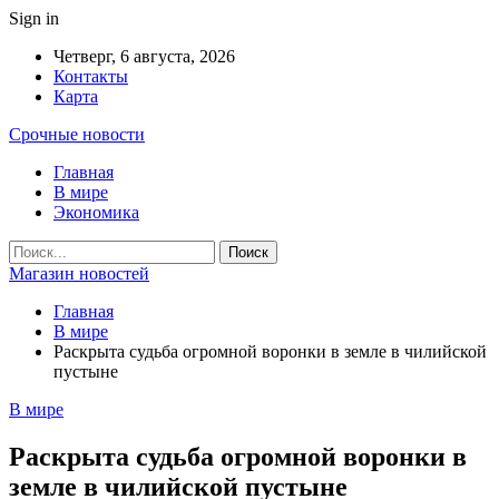
Sign in
Четверг, 6 августа, 2026
Контакты
Карта
Срочные новости
Главная
В мире
Экономика
Магазин новостей
Главная
В мире
Раскрыта судьба огромной воронки в земле в чилийской
пустыне
В мире
Раскрыта судьба огромной воронки в
земле в чилийской пустыне