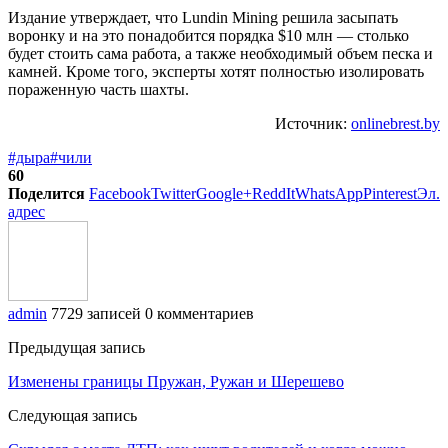
Издание утверждает, что Lundin Mining решила засыпать
воронку и на это понадобится порядка $10 млн — столько
будет стоить сама работа, а также необходимый объем песка и
камней. Кроме того, эксперты хотят полностью изолировать
пораженную часть шахты.
Источник:
onlinebrest.by
#дыра
#чили
60
Поделится
Facebook
Twitter
Google+
ReddIt
WhatsApp
Pinterest
Эл.
адрес
admin
7729 записей
0 комментариев
Предыдущая запись
Изменены границы Пружан, Ружан и Шерешево
Следующая запись