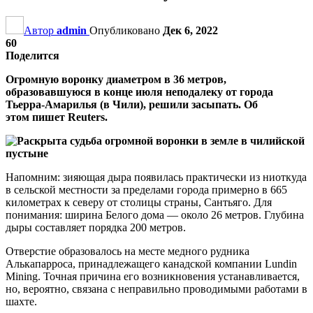
Автор
admin
Опубликовано
Дек 6, 2022
60
Поделится
Огромную воронку диаметром в 36 метров,
образовавшуюся в конце июля неподалеку от города
Тьерра-Амарилья (в Чили), решили засыпать. Об
этом пишет Reuters.
Напомним: зияющая дыра появилась практически из ниоткуда
в сельской местности за пределами города примерно в 665
километрах к северу от столицы страны, Сантьяго. Для
понимания: ширина Белого дома — около 26 метров. Глубина
дыры составляет порядка 200 метров.
Отверстие образовалось на месте медного рудника
Алькапарроса, принадлежащего канадской компании Lundin
Mining. Точная причина его возникновения устанавливается,
но, вероятно, связана с неправильно проводимыми работами в
шахте.