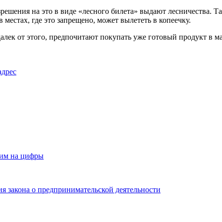
ешения на это в виде «лесного билета» выдают лесничества. Та
 местах, где это запрещено, может вылететь в копеечку.
 далек от этого, предпочитают покупать уже готовый продукт в м
адрес
рим на цифры
я закона о предпринимательской деятельности